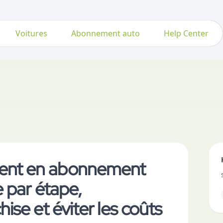
Voitures
Abonnement auto
Help Center
ent en abonnement
e par étape,
ise et éviter les coûts