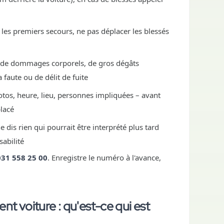
 les premiers secours, ne pas déplacer les blessés
s de dommages corporels, de gros dégâts
a faute ou de délit de fuite
otos, heure, lieu, personnes impliquées – avant
lacé
e dis rien qui pourrait être interprété plus tard
abilité
031 558 25 00
. Enregistre le numéro à l'avance,
t voiture : qu'est-ce qui est