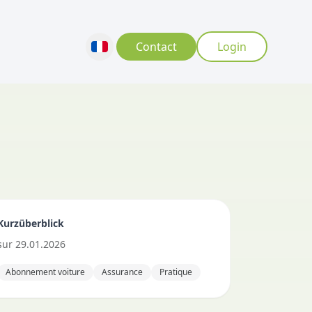
Contact
Login
Kurzüberblick
sur
29.01.2026
Abonnement voiture
Assurance
Pratique