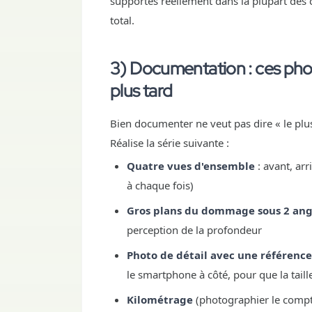
supportes réellement dans la plupart des
total.
3) Documentation : ces pho
plus tard
Bien documenter ne veut pas dire « le plu
Réalise la série suivante :
Quatre vues d'ensemble
: avant, arr
à chaque fois)
Gros plans du dommage sous 2 ang
perception de la profondeur
Photo de détail avec une référence
le smartphone à côté, pour que la taill
Kilométrage
(photographier le comp