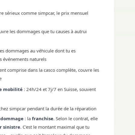
re sérieux comme simpcar, le prix mensuel
uvre les dommages que tu causes à autrui
les dommages au véhicule dont tu es
les événements naturels
nt comprise dans la casco complète, couvre les
e
e mobilité
: 24h/24 et 7j/7 en Suisse, souvent
 chez simpcar pendant la durée de la réparation
de dommage
: la
franchise
. Selon le contrat, elle
 sinistre
. C'est le montant maximal que tu