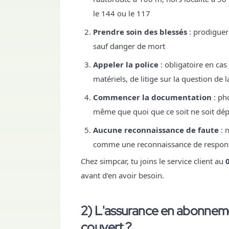
le 144 ou le 117
Prendre soin des blessés
: prodiguer
sauf danger de mort
Appeler la police
: obligatoire en ca
matériels, de litige sur la question de l
Commencer la documentation
: ph
même que quoi que ce soit ne soit dép
Aucune reconnaissance de faute
: n
comme une reconnaissance de respons
Chez simpcar, tu joins le service client au
avant d'en avoir besoin.
2) L'assurance en abonnemen
couvert ?