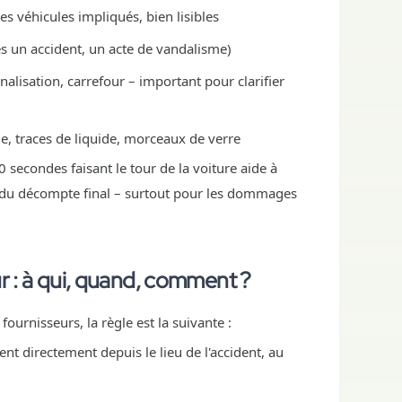
es véhicules impliqués, bien lisibles
rès un accident, un acte de vandalisme)
nalisation, carrefour – important pour clarifier
ge, traces de liquide, morceaux de verre
 secondes faisant le tour de la voiture aide à
rs du décompte final – surtout pour les dommages
r : à qui, quand, comment ?
fournisseurs, la règle est la suivante :
nt directement depuis le lieu de l'accident, au