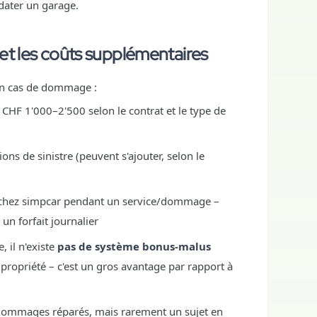
ater un garage.
et les coûts supplémentaires
 en cas de dommage :
: CHF 1'000–2'500 selon le contrat et le type de
ions de sinistre (peuvent s'ajouter, selon le
 chez simpcar pendant un service/dommage –
un forfait journalier
 il n'existe
pas de système bonus-malus
ropriété – c'est un gros avantage par rapport à
 dommages réparés, mais rarement un sujet en