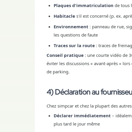
Plaques d'immatriculation
de tous l
Habitacle
s'il est concerné (p. ex. ap
Environnement
: panneau de rue, sig
les questions de faute
Traces sur la route
: traces de freina
Conseil pratique
: une courte vidéo de 30
éviter les discussions « avant-après » lo
de parking.
4) Déclaration au fournisseu
Chez simpcar et chez la plupart des autres 
Déclarer immédiatement
– idéaleme
plus tard le jour même