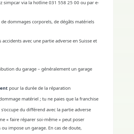
z simpcar via la hotline 031 558 25 00 ou par e-
s de dommages corporels, de dégâts matériels
s accidents avec une partie adverse en Suisse et
tribution du garage – généralement un garage
ment
pour la durée de la réparation
dommage matériel ; tu ne paies que la franchise
ce s'occupe du différend avec la partie adverse
ême « faire réparer soi-même » peut poser
irs ou impose un garage. En cas de doute,