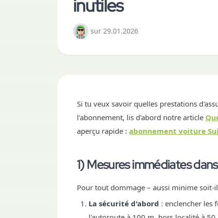
inutiles
sur
29.01.2026
Si tu veux savoir quelles prestations d'a
l'abonnement, lis d'abord notre article
Que
aperçu rapide :
abonnement voiture Su
1) Mesures immédiates dans 
Pour tout dommage – aussi minime soit-il 
La sécurité d'abord
: enclencher les 
l'autoroute à 100 m, hors localité à 50