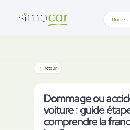
Home
Retour
Dommage ou accid
voiture : guide étap
comprendre la franch