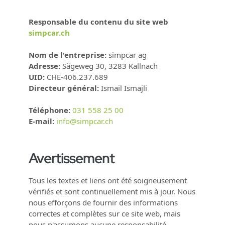
Responsable du contenu du site web
simpcar.ch
Nom de l'entreprise
:
simpcar ag
Adresse
:
Sägeweg 30, 3283 Kallnach
UID:
CHE-406.237.689
Directeur général
:
Ismail Ismajli
Téléphone
:
031 558 25 00
E-mail
:
info@simpcar.ch
Avertissement
Tous les textes et liens ont été soigneusement
vérifiés et sont continuellement mis à jour. Nous
nous efforçons de fournir des informations
correctes et complètes sur ce site web, mais
nous n'assumons aucune responsabilité,