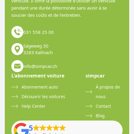
véhicule. Il offre la possibilité d’utiliser un véhicule
pendant une durée déterminée sans avoir à se
soucier des coûts et de l’entretien.
031 558 25 00
Sägeweg 30
3283 Kallnach
info@simpcar.ch
L'abonnement voiture
simpcar
Abonnement auto
À propos de
Découvrir les voitures
nous
Help Center
Contact
Blog
5