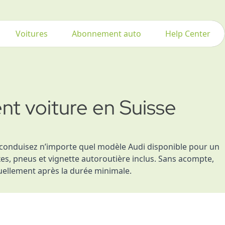
Voitures
Abonnement auto
Help Center
t voiture en Suisse
conduisez n’importe quel modèle Audi disponible pour un
xes, pneus et vignette autoroutière inclus. Sans acompte,
uellement après la durée minimale.