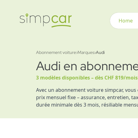
Home
Abonnement voiture
›
Marques
›
Audi
Audi en abonnemen
3 modèles disponibles – dès CHF 819/mois
Avec un abonnement voiture simpcar, vous 
prix mensuel fixe – assurance, entretien, ta
durée minimale dès 3 mois, résiliable mens