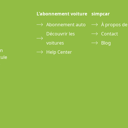
L'abonnement voiture
simpcar
Abonnement auto
À propos de
Découvrir les
Contact
voitures
Blog
un
Help Center
cule
e