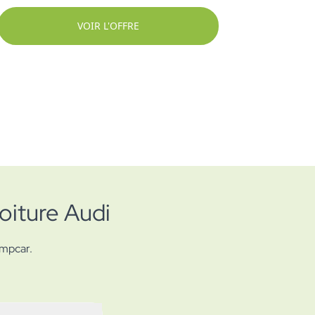
VOIR L'OFFRE
oiture Audi
impcar.