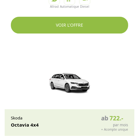
Allrad
Automatique
Diesel
VOIR L'OFFRE
ab
722
.-
Skoda
Octavia 4x4
par mois
+
Acompte unique