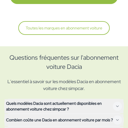
Toutes les marques en abonnement voiture
Questions fréquentes sur l'abonnement
voiture Dacia
L'essentiel à savoir sur les modèles Dacia en abonnement
voiture chez simpcar.
Quels modèles Dacia sont actuellement disponibles en
abonnement voiture chez simpcar ?
Combien coûte une Dacia en abonnement voiture par mois ?
Tous les modèles Dacia actuellement disponibles en