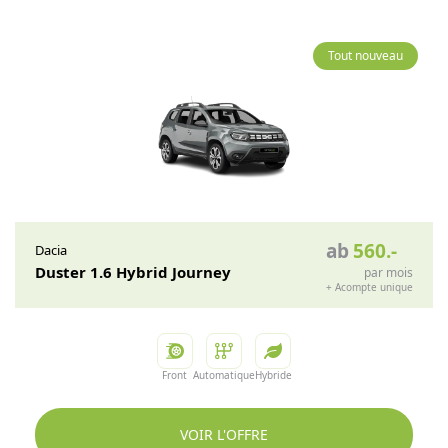
Tout nouveau
ab
560
.-
Dacia
Duster 1.6 Hybrid Journey
par mois
+
Acompte unique
Front
Automatique
Hybride
VOIR L'OFFRE