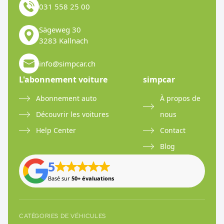
031 558 25 00
Sägeweg 30
3283 Kallnach
info@simpcar.ch
L'abonnement voiture
simpcar
Abonnement auto
À propos de
Découvrir les voitures
nous
Help Center
Contact
Blog
5
Basé sur
50+ évaluations
CATÉGORIES DE VÉHICULES