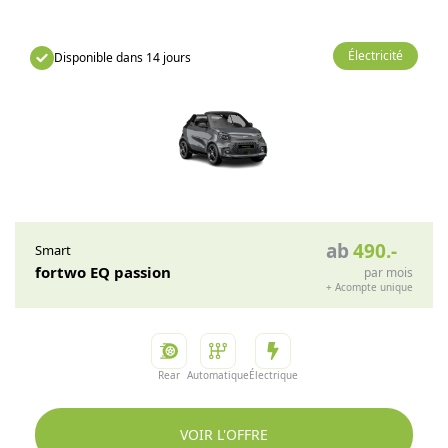
Électricité
Disponible dans 14 jours
ab
490
.-
Smart
fortwo EQ passion
par mois
+
Acompte unique
Rear
Automatique
Électrique
VOIR L'OFFRE