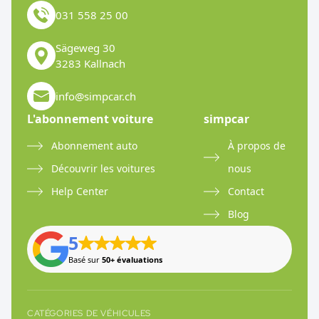
031 558 25 00
Sägeweg 30
3283 Kallnach
info@simpcar.ch
L'abonnement voiture
simpcar
Abonnement auto
À propos de
Découvrir les voitures
nous
Help Center
Contact
Blog
5
Basé sur
50+ évaluations
CATÉGORIES DE VÉHICULES