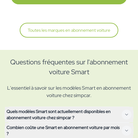
Toutes les marques en abonnement voiture
Questions fréquentes sur l'abonnement
voiture Smart
L'essentiel à savoir sur les modèles Smart en abonnement
voiture chez simpcar.
Quels modèles Smart sont actuellement disponibles en
abonnement voiture chez simpcar ?
Combien coûte une Smart en abonnement voiture par mois
Tous les modèles Smart actuellement disponibles en
?