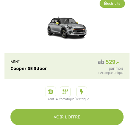
Électricité
ab
529
.-
MINI
Cooper SE 3door
par mois
+
Acompte unique
Front
Automatique
Électrique
VOIR L'OFFRE