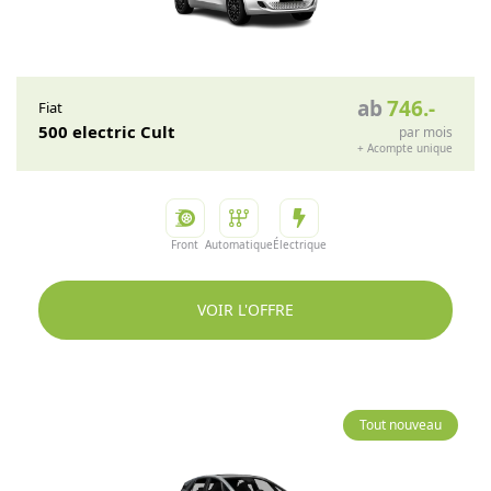
ab
746
.-
Fiat
500 electric Cult
par mois
+
Acompte unique
Front
Automatique
Électrique
VOIR L'OFFRE
Tout nouveau