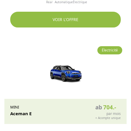
Rear
Automatique
Électrique
VOIR L'OFFRE
Électricité
ab
704
.-
MINI
Aceman E
par mois
+
Acompte unique