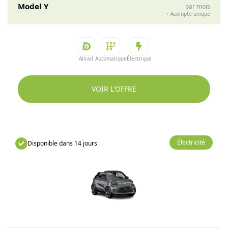
Model Y
par mois
+
Acompte unique
Allrad
Automatique
Électrique
VOIR L'OFFRE
Électricité
Disponible dans 14 jours