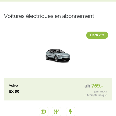
Voitures électriques en abonnement
Électricité
ab
769
.-
Volvo
EX 30
par mois
+
Acompte unique