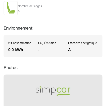
Nombre de sièges
5
Environnement
Ø
Consommation
CO
-
Émission
Efficacité énergétique
2
0.0 kWh
-
A
Photos