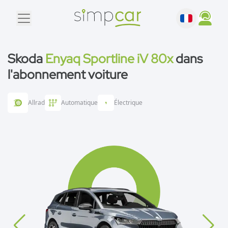
Skoda
Enyaq Sportline iV 80x
dans
l'abonnement voiture
Allrad
Automatique
Électrique