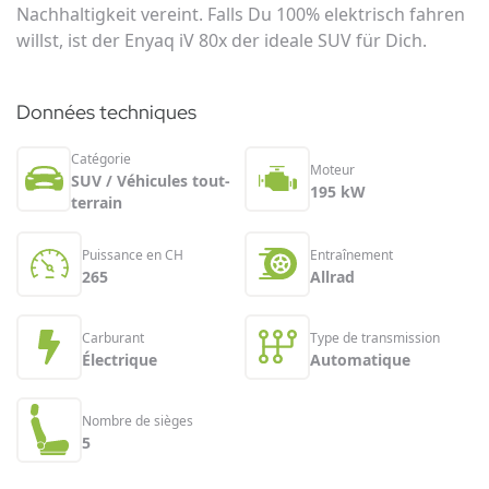
Nachhaltigkeit vereint. Falls Du 100% elektrisch fahren
willst, ist der Enyaq iV 80x der ideale SUV für Dich.
Données techniques
Catégorie
Moteur
SUV / Véhicules tout-
195 kW
terrain
Puissance en CH
Entraînement
265
Allrad
Carburant
Type de transmission
Électrique
Automatique
Nombre de sièges
5