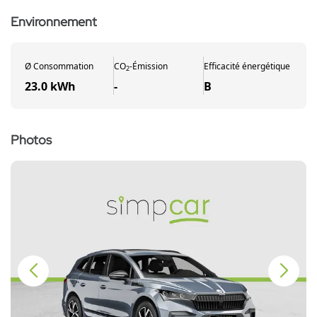
Environnement
Ø
Consommation
CO
-
Émission
Efficacité énergétique
2
23.0 kWh
-
B
Photos