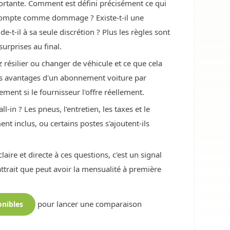
importante. Comment est défini précisément ce qui
ompte comme dommage ? Existe-t-il une
e-t-il à sa seule discrétion ? Plus les règles sont
urprises au final.
z résilier ou changer de véhicule et ce que cela
ands avantages d'un abonnement voiture par
ement si le fournisseur l'offre réellement.
all-in ? Les pneus, l'entretien, les taxes et le
nt inclus, ou certains postes s'ajoutent-ils
aire et directe à ces questions, c'est un signal
trait que peut avoir la mensualité à première
pour lancer une comparaison
onibles