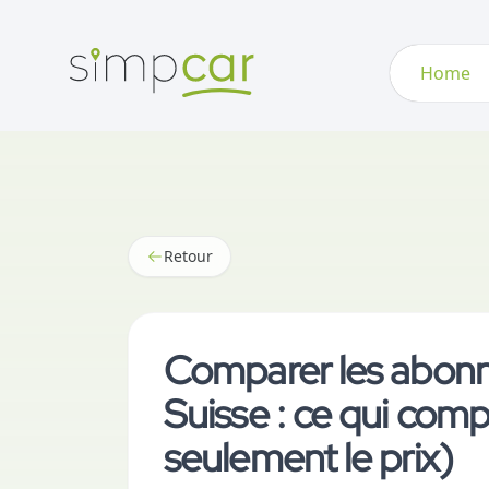
Home
Retour
Comparer les abonn
Suisse : ce qui com
seulement le prix)