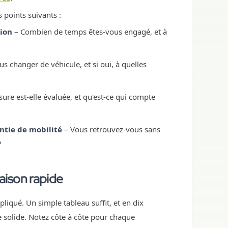
 points suivants :
tion
– Combien de temps êtes-vous engagé, et à
s changer de véhicule, et si oui, à quelles
re est-elle évaluée, et qu'est-ce qui compte
ntie de mobilité
– Vous retrouvez-vous sans
?
ison rapide
iqué. Un simple tableau suffit, et en dix
solide. Notez côte à côte pour chaque