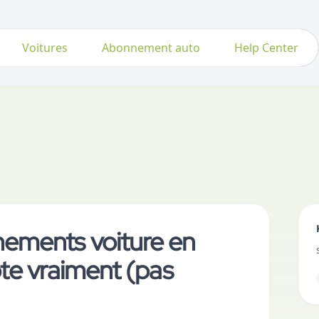
Voitures
Abonnement auto
Help Center
ements voiture en
pte vraiment (pas