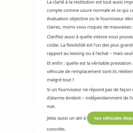
La clarté à la restitution est tout aussi 
compte comme usure normale et ce qui c
évaluation objective ou le fournisseur décid
claires, moins vous risquez de mauvaises s
Clarifiez aussi à quelle vitesse vous pouve
coûte. La flexibilité est l'un des plus gr
rapport au leasing ou à l'achat – mais seul
Et enfin : quelle est la véritable prestation 
véhicule de remplacement sont-ils réelleme
malgré tout ?
Si un fournisseur ne répond pas de façon cl
d'alarme évident – indépendamment de l'at
vue.
Jetez aussi un œil à
nos véhicules disp
concrète.