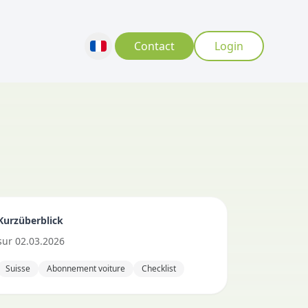
Contact
Login
Kurzüberblick
sur
02.03.2026
Suisse
Abonnement voiture
Checklist