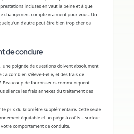
estations incluses en vaut la peine et à quel
et de changement compte vraiment pour vous. Un
uelqu'un d'autre peut être bien trop cher ou
nt de conclure
, une poignée de questions doivent absolument
: à combien s'élève-t-elle, et des frais de
tre ? Beaucoup de fournisseurs communiquent
us silence les frais annexes du traitement des
le prix du kilomètre supplémentaire. Cette seule
bonnement équitable et un piège à coûts – surtout
t votre comportement de conduite.