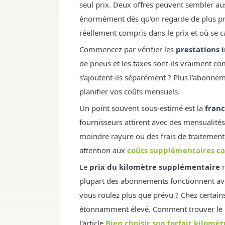
seul prix. Deux offres peuvent sembler aus
énormément dès qu'on regarde de plus près
réellement compris dans le prix et où se 
Commencez par vérifier les
prestations 
de pneus et les taxes sont-ils vraiment co
s'ajoutent-ils séparément ? Plus l'abonne
planifier vos coûts mensuels.
Un point souvent sous-estimé est la
franc
fournisseurs attirent avec des mensualités
moindre rayure ou des frais de traitement 
attention aux
coûts supplémentaires c
Le
prix du kilomètre supplémentaire
m
plupart des abonnements fonctionnent avec 
vous roulez plus que prévu ? Chez certain
étonnamment élevé. Comment trouver le bo
l'article
Bien choisir son forfait kilomèt