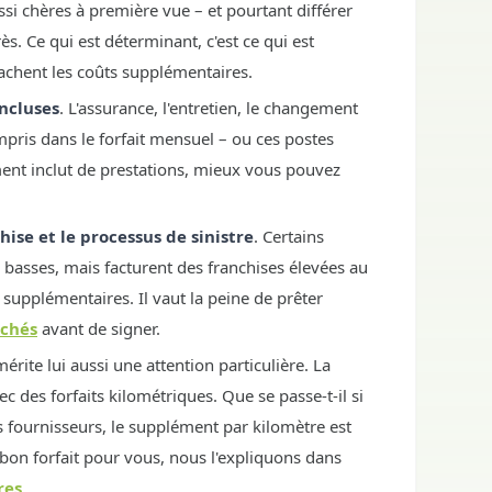
si chères à première vue – et pourtant différer
. Ce qui est déterminant, c'est ce qui est
cachent les coûts supplémentaires.
incluses
. L'assurance, l'entretien, le changement
mpris dans le forfait mensuel – ou ces postes
ment inclut de prestations, mieux vous pouvez
hise et le processus de sinistre
. Certains
 basses, mais facturent des franchises élevées au
supplémentaires. Il vaut la peine de prêter
achés
avant de signer.
érite lui aussi une attention particulière. La
des forfaits kilométriques. Que se passe-t-il si
s fournisseurs, le supplément par kilomètre est
n forfait pour vous, nous l'expliquons dans
res
.