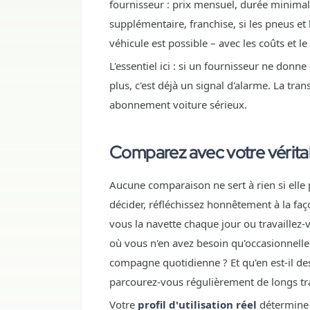
fournisseur : prix mensuel, durée minimal
supplémentaire, franchise, si les pneus et 
véhicule est possible – avec les coûts et 
L'essentiel ici : si un fournisseur ne donn
plus, c'est déjà un signal d'alarme. La tran
abonnement voiture sérieux.
Comparez avec votre vérita
Aucune comparaison ne sert à rien si elle
décider, réfléchissez honnêtement à la faço
vous la navette chaque jour ou travaillez-v
où vous n'en avez besoin qu'occasionnelle
compagne quotidienne ? Et qu'en est-il d
parcourez-vous régulièrement de longs tra
Votre
profil d'utilisation réel
détermine q