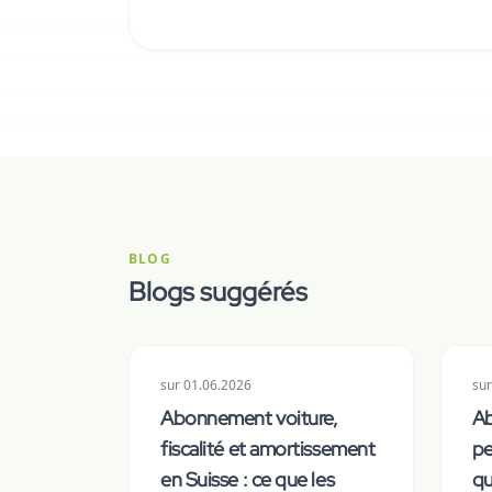
BLOG
Blogs suggérés
sur
01.06.2026
sur
Abonnement voiture,
Ab
fiscalité et amortissement
pe
en Suisse : ce que les
qu