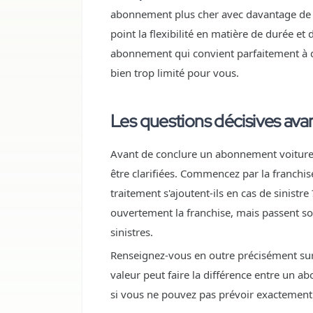
abonnement plus cher avec davantage de pr
point la flexibilité en matière de durée 
abonnement qui convient parfaitement à q
bien trop limité pour vous.
Les questions décisives ava
Avant de conclure un abonnement voiture
être clarifiées. Commencez par la franchise 
traitement s'ajoutent-ils en cas de sinis
ouvertement la franchise, mais passent so
sinistres.
Renseignez-vous en outre précisément sur 
valeur peut faire la différence entre un a
si vous ne pouvez pas prévoir exactemen