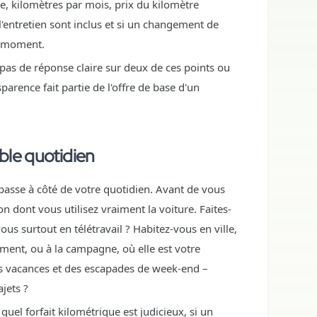
e, kilomètres par mois, prix du kilomètre
l'entretien sont inclus et si un changement de
le moment.
e pas de réponse claire sur deux de ces points ou
sparence fait partie de l'offre de base d'un
ble quotidien
 passe à côté de votre quotidien. Avant de vous
n dont vous utilisez vraiment la voiture. Faites-
ous surtout en télétravail ? Habitez-vous en ville,
ment, ou à la campagne, où elle est votre
es vacances et des escapades de week-end –
jets ?
uel forfait kilométrique est judicieux, si un