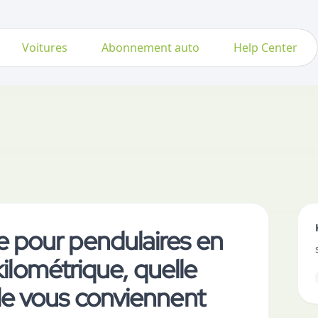
Voitures
Abonnement auto
Help Center
 pour pendulaires en
 kilométrique, quelle
le vous conviennent