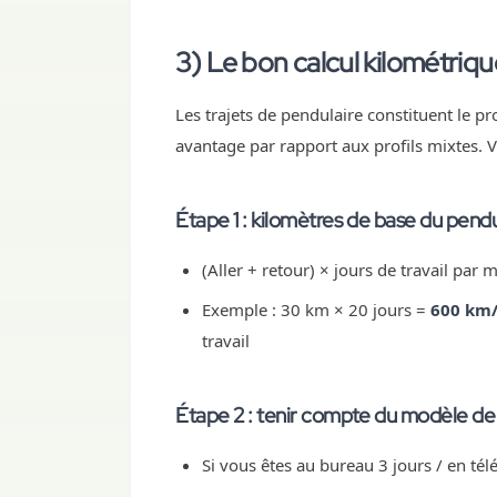
3) Le bon calcul kilométriqu
Les trajets de pendulaire constituent le pro
avantage par rapport aux profils mixtes. 
Étape 1 : kilomètres de base du pendu
(Aller + retour) × jours de travail par 
Exemple : 30 km × 20 jours =
600 km
travail
Étape 2 : tenir compte du modèle de 
Si vous êtes au bureau 3 jours / en té