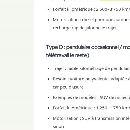
Forfait kilométrique : 2'500–3'750 k
Motorisation : diesel pour une autonom
recharge rapide jalonne le trajet
Type D : pendulaire occasionnel / mo
télétravail le reste)
Trajet : faible kilométrage de pendulai
Besoin : voiture polyvalente, adaptée à 
car peu d'usure
Exemples de modèles : SUV de milie
Forfait kilométrique : 1'250–1'750 km
Motorisation : SUV à transmission int
sinon