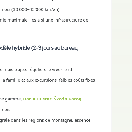
m/mois (30'000–45'000 km/an)
ie maximale, Tesla si une infrastructure de
dèle hybride (2-3 jours au bureau,
re mais trajets réguliers le week-end
la famille et aux excursions, faibles coûts fixes
u de gamme,
Dacia Duster
,
Škoda Karoq
/mois
égrale dans les régions de montagne, essence