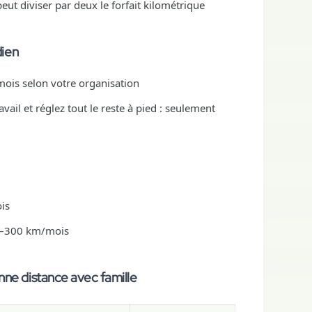
peut diviser par deux le forfait kilométrique
dien
mois selon votre organisation
vail et réglez tout le reste à pied : seulement
is
00–300 km/mois
nne distance avec famille