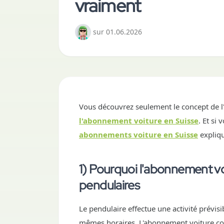
vraiment
sur
01.06.2026
Vous découvrez seulement le concept de l'
l'abonnement voiture en Suisse
. Et si
abonnements voiture en Suisse
expliqu
1) Pourquoi l'abonnement vo
pendulaires
Le pendulaire effectue une activité prévis
mêmes horaires. L'abonnement voiture corr