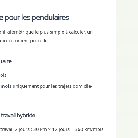
e pour les pendulaires
fil kilométrique le plus simple à calculer, un
Voici comment procéder :
laire
mois
/mois
uniquement pour les trajets domicile-
travail hybride
létravail 2 jours : 30 km × 12 jours = 360 km/mois