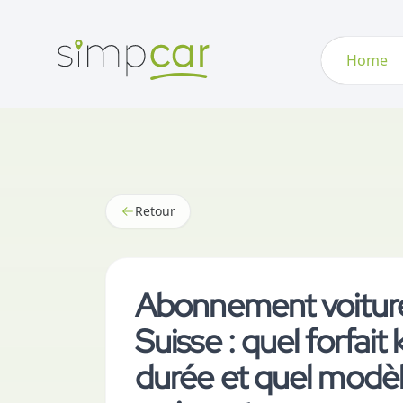
Home
Retour
Abonnement voiture
Suisse : quel forfait
durée et quel modè