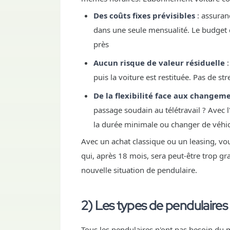
Des coûts fixes prévisibles
: assuranc
dans une seule mensualité. Le budget 
près
Aucun risque de valeur résiduelle
:
puis la voiture est restituée. Pas de st
De la flexibilité face aux changeme
passage soudain au télétravail ? Avec 
la durée minimale ou changer de véhi
Avec un achat classique ou un leasing, vo
qui, après 18 mois, sera peut-être trop g
nouvelle situation de pendulaire.
2) Les types de pendulaires
Tous les pendulaires n'ont pas besoin du m