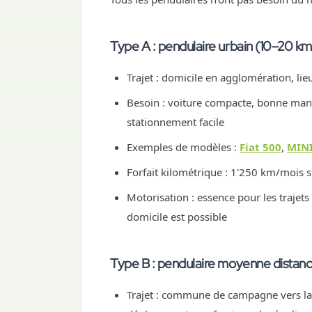
Type A : pendulaire urbain (10–20 km à
Trajet : domicile en agglomération, lie
Besoin : voiture compacte, bonne mani
stationnement facile
Exemples de modèles :
Fiat 500
,
MINI
Forfait kilométrique : 1'250 km/mois s
Motorisation : essence pour les trajets
domicile est possible
Type B : pendulaire moyenne distance
Trajet : commune de campagne vers la 