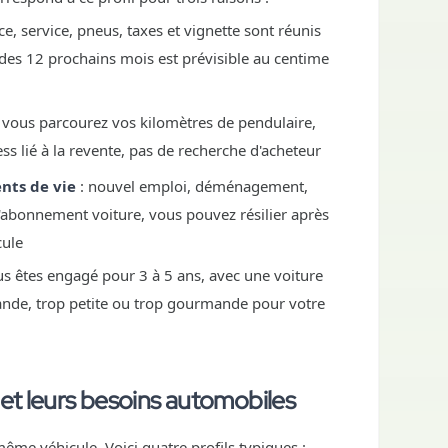
e, service, pneus, taxes et vignette sont réunis
des 12 prochains mois est prévisible au centime
 vous parcourez vos kilomètres de pendulaire,
ress lié à la revente, pas de recherche d'acheteur
nts de vie
: nouvel emploi, déménagement,
l'abonnement voiture, vous pouvez résilier après
cule
us êtes engagé pour 3 à 5 ans, avec une voiture
rande, trop petite ou trop gourmande pour votre
 et leurs besoins automobiles
ême véhicule. Voici quatre profils typiques :