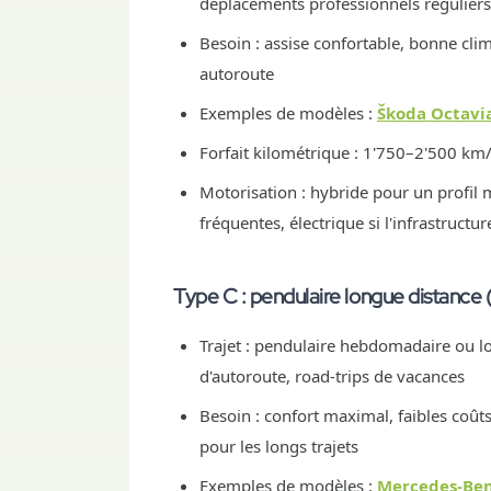
déplacements professionnels réguliers
Besoin : assise confortable, bonne cl
autoroute
Exemples de modèles :
Škoda Octavi
Forfait kilométrique : 1'750–2'500 k
Motorisation : hybride pour un profil 
fréquentes, électrique si l'infrastruct
Type C : pendulaire longue distance (
Trajet : pendulaire hebdomadaire ou 
d'autoroute, road-trips de vacances
Besoin : confort maximal, faibles coû
pour les longs trajets
Exemples de modèles :
Mercedes-Ben