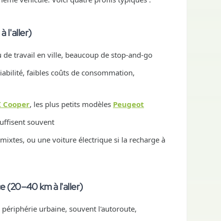
 l'aller)
u de travail en ville, beaucoup de stop-and-go
abilité, faibles coûts de consommation,
 Cooper
, les plus petits modèles
Peugeot
uffisent souvent
 mixtes, ou une voiture électrique si la recharge à
 (20–40 km à l'aller)
périphérie urbaine, souvent l'autoroute,