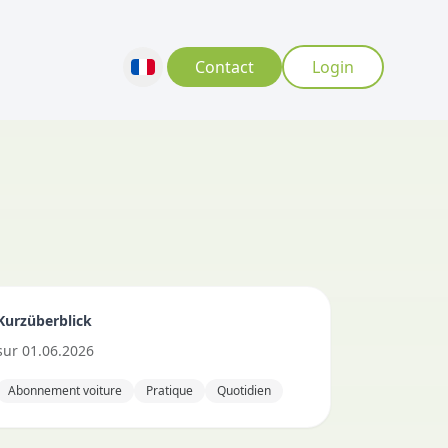
Contact
Login
Kurzüberblick
sur
01.06.2026
Abonnement voiture
Pratique
Quotidien