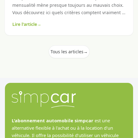
mensualité mène presque toujours au mauvais choix.
Vous découvrez ici quels critères comptent vraiment –
et comment évaluer un fournisseur de façon juste,
Lire l'article
→
sans devoir éplucher toutes les clauses en petits
caractères.
Tous les articles
→
L'abonnement automobile simpcar
est une
alternative flexible à l'achat ou à la location d'un
véhicule. Il offre la possibilité d’utiliser un véhicule