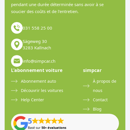
pendant une durée déterminée sans avoir à se
soucier des coûts et de l’entretien.
031 558 25 00
Sägeweg 30
3283 Kallnach
info@simpcar.ch
L'abonnement voiture
simpcar
Abonnement auto
À propos de
Découvrir les voitures
nous
Help Center
Contact
Blog
5
Basé sur
50+ évaluations