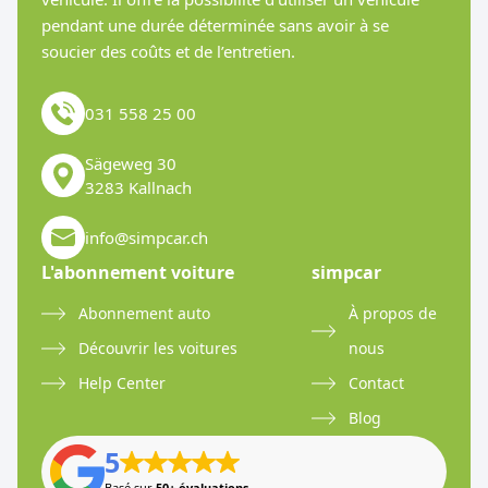
pendant une durée déterminée sans avoir à se
soucier des coûts et de l’entretien.
031 558 25 00
Sägeweg 30
3283 Kallnach
info@simpcar.ch
L'abonnement voiture
simpcar
Abonnement auto
À propos de
Découvrir les voitures
nous
Help Center
Contact
Blog
5
Basé sur
50+ évaluations