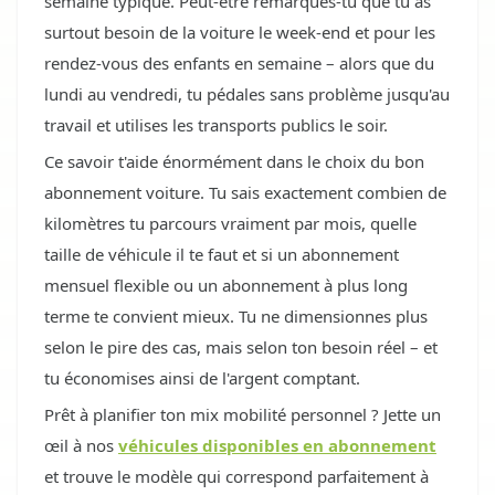
semaine typique. Peut-être remarques-tu que tu as
surtout besoin de la voiture le week-end et pour les
rendez-vous des enfants en semaine – alors que du
lundi au vendredi, tu pédales sans problème jusqu'au
travail et utilises les transports publics le soir.
Ce savoir t'aide énormément dans le choix du bon
abonnement voiture. Tu sais exactement combien de
kilomètres tu parcours vraiment par mois, quelle
taille de véhicule il te faut et si un abonnement
mensuel flexible ou un abonnement à plus long
terme te convient mieux. Tu ne dimensionnes plus
selon le pire des cas, mais selon ton besoin réel – et
tu économises ainsi de l'argent comptant.
Prêt à planifier ton mix mobilité personnel ? Jette un
œil à nos
véhicules disponibles en abonnement
et trouve le modèle qui correspond parfaitement à