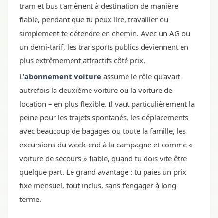
tram et bus t'amènent à destination de manière
fiable, pendant que tu peux lire, travailler ou
simplement te détendre en chemin. Avec un AG ou
un demi-tarif, les transports publics deviennent en
plus extrêmement attractifs côté prix.
L'
abonnement voiture
assume le rôle qu'avait
autrefois la deuxième voiture ou la voiture de
location – en plus flexible. Il vaut particulièrement la
peine pour les trajets spontanés, les déplacements
avec beaucoup de bagages ou toute la famille, les
excursions du week-end à la campagne et comme «
voiture de secours » fiable, quand tu dois vite être
quelque part. Le grand avantage : tu paies un prix
fixe mensuel, tout inclus, sans t'engager à long
terme.