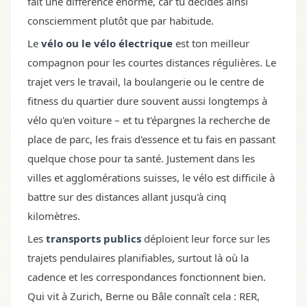
fait une différence énorme, car tu décides ainsi
consciemment plutôt que par habitude.
Le
vélo ou le vélo électrique
est ton meilleur
compagnon pour les courtes distances régulières. Le
trajet vers le travail, la boulangerie ou le centre de
fitness du quartier dure souvent aussi longtemps à
vélo qu'en voiture – et tu t'épargnes la recherche de
place de parc, les frais d'essence et tu fais en passant
quelque chose pour ta santé. Justement dans les
villes et agglomérations suisses, le vélo est difficile à
battre sur des distances allant jusqu'à cinq
kilomètres.
Les
transports publics
déploient leur force sur les
trajets pendulaires planifiables, surtout là où la
cadence et les correspondances fonctionnent bien.
Qui vit à Zurich, Berne ou Bâle connaît cela : RER,