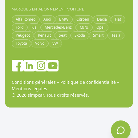
MARQUES EN ABONNEMENT VOITURE
Alfa Romeo
Audi
BMW
Citroen
Dacia
Fiat
Ford
Kia
Mercedes-Benz
MINI
Opel
Peugeot
Renault
Seat
Skoda
Smart
Tesla
Toyota
Volvo
VW
Conditions générales
–
Politique de confidentialité
–
Mentions légales
©
2026
simpcar.
Tous droits réservés
.