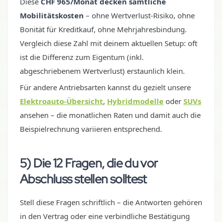
Diese
CHF 965/Monat decken sämtliche
Mobilitätskosten
– ohne Wertverlust-Risiko, ohne
Bonität für Kreditkauf, ohne Mehrjahresbindung.
Vergleich diese Zahl mit deinem aktuellen Setup: oft
ist die Differenz zum Eigentum (inkl.
abgeschriebenem Wertverlust) erstaunlich klein.
Für andere Antriebsarten kannst du gezielt unsere
Elektroauto-Übersicht
,
Hybridmodelle
oder
SUVs
ansehen – die monatlichen Raten und damit auch die
Beispielrechnung variieren entsprechend.
5) Die 12 Fragen, die du vor
Abschluss stellen solltest
Stell diese Fragen schriftlich – die Antworten gehören
in den Vertrag oder eine verbindliche Bestätigung