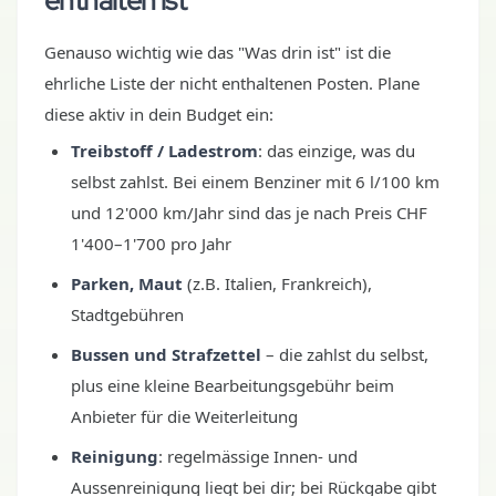
enthalten ist
Genauso wichtig wie das "Was drin ist" ist die
ehrliche Liste der nicht enthaltenen Posten. Plane
diese aktiv in dein Budget ein:
Treibstoff / Ladestrom
: das einzige, was du
selbst zahlst. Bei einem Benziner mit 6 l/100 km
und 12'000 km/Jahr sind das je nach Preis CHF
1'400–1'700 pro Jahr
Parken, Maut
(z.B. Italien, Frankreich),
Stadtgebühren
Bussen und Strafzettel
– die zahlst du selbst,
plus eine kleine Bearbeitungsgebühr beim
Anbieter für die Weiterleitung
Reinigung
: regelmässige Innen- und
Aussenreinigung liegt bei dir; bei Rückgabe gibt