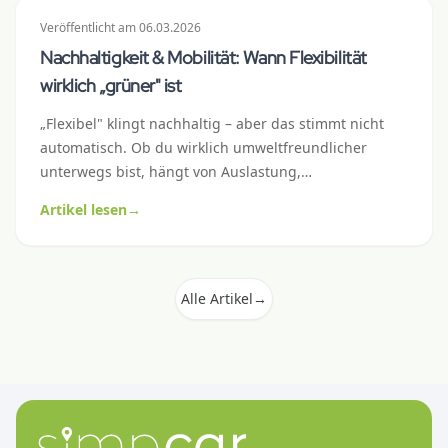
Veröffentlicht
am
06.03.2026
Nachhaltigkeit & Mobilität: Wann Flexibilität
wirklich „grüner" ist
„Flexibel" klingt nachhaltig – aber das stimmt nicht
automatisch. Ob du wirklich umweltfreundlicher
unterwegs bist, hängt von Auslastung,
Fahrzeuggrösse und deinem Fahrprofil ab. Hier
Artikel lesen
→
kommt ein ehrlicher Mythencheck mit konkreten
Hebeln für grünere Mobilität.
Alle Artikel
→