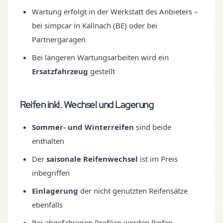
Wartung erfolgt in der Werkstatt des Anbieters –
bei simpcar in Kallnach (BE) oder bei
Partnergaragen
Bei längeren Wartungsarbeiten wird ein
Ersatzfahrzeug
gestellt
Reifen inkl. Wechsel und Lagerung
Sommer- und Winterreifen
sind beide
enthalten
Der
saisonale Reifenwechsel
ist im Preis
inbegriffen
Einlagerung
der nicht genutzten Reifensätze
ebenfalls
Bei abgefahrenen Profilen werden Reifen