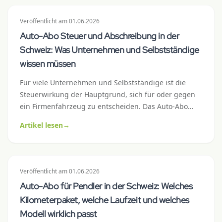
Veröffentlicht
am
01.06.2026
Auto-Abo Steuer und Abschreibung in der
Schweiz: Was Unternehmen und Selbstständige
wissen müssen
Für viele Unternehmen und Selbstständige ist die
Steuerwirkung der Hauptgrund, sich für oder gegen
ein Firmenfahrzeug zu entscheiden. Das Auto-Abo
verhält sich steuerlich anders als Leasing oder Kauf –
Artikel lesen
→
meist einfacher, manchmal vorteilhafter. Dieser Artikel
klärt Abschreibung, Vorsteuerabzug, Lohnausweis
und Buchungsmechanik mit konkreten Schweizer
Zahlen.
Veröffentlicht
am
01.06.2026
Auto-Abo für Pendler in der Schweiz: Welches
Kilometerpaket, welche Laufzeit und welches
Modell wirklich passt