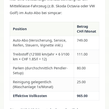
Mittelklasse-Fahrzeug (z.B. Skoda Octavia oder VW
Golf) im Auto-Abo bei simpcar:
Betrag
Position
CHF/Monat
Auto-Abo (Versicherung, Service,
749.00
Reifen, Steuern, Vignette inkl.)
Treibstoff (12'000 km/Jahr × 6 l/100
111.00
km × CHF 1.85/l ÷ 12)
Parken (durchschnittlich Pendler-
80.00
Setup)
Reinigung gelegentlich
25.00
(Waschanlage 1x/Monat)
Effektive Vollkosten
965.00