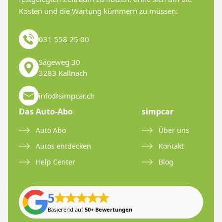
Kosten und die Wartung kümmern zu müssen.
031 558 25 00
Sägeweg 30
3283 Kallnach
info@simpcar.ch
Das Auto-Abo
simpcar
Auto Abo
Über uns
Autos entdecken
Kontakt
Help Center
Blog
5
Basierend auf
50+ Bewertungen