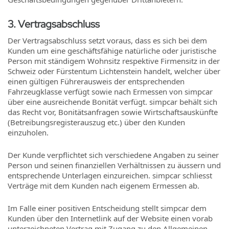
3
.
Vertragsabschluss
Der Vertragsabschluss setzt voraus, dass es sich bei dem
Kunden um eine geschäftsfähige natürliche oder juristische
Person mit ständigem Wohnsitz respektive Firmensitz in der
Schweiz oder Fürstentum Lichtenstein handelt, welcher über
einen gültigen Führerausweis der entsprechenden
Fahrzeugklasse verfügt sowie nach Ermessen von simpcar
über eine ausreichende Bonität verfügt. simpcar behält sich
das Recht vor, Bonitätsanfragen sowie Wirtschaftsauskünfte
(Betreibungsregisterauszug etc.) über den Kunden
einzuholen.
Der Kunde verpflichtet sich verschiedene Angaben zu seiner
Person und seinen finanziellen Verhältnissen zu äussern und
entsprechende Unterlagen einzureichen. simpcar schliesst
Verträge mit dem Kunden nach eigenem Ermessen ab.
Im Falle einer positiven Entscheidung stellt simpcar dem
Kunden über den Internetlink auf der Website einen vorab
unterzeichneten Vertrag mit Zugang zu den Allgemeinen