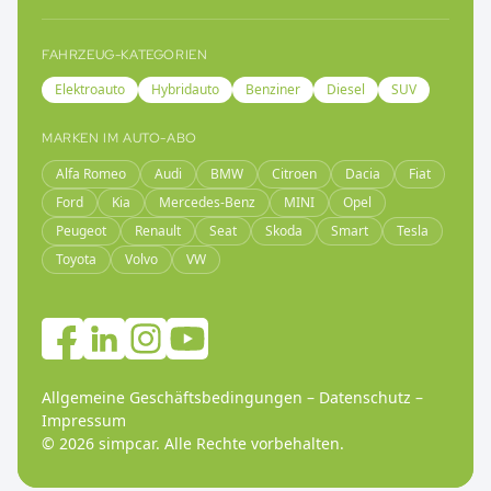
FAHRZEUG-KATEGORIEN
Elektroauto
Hybridauto
Benziner
Diesel
SUV
MARKEN IM AUTO-ABO
Alfa Romeo
Audi
BMW
Citroen
Dacia
Fiat
Ford
Kia
Mercedes-Benz
MINI
Opel
Peugeot
Renault
Seat
Skoda
Smart
Tesla
Toyota
Volvo
VW
Allgemeine Geschäftsbedingungen
–
Datenschutz
–
Impressum
©
2026
simpcar.
Alle Rechte vorbehalten
.