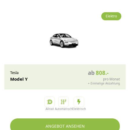
Elektro
ab
808
.-
Tesla
Model Y
pro Monat
+
Einmalige Anzahlung
Allrad
Automatisch
Elektrisch
ANGEBOT ANSEHEN