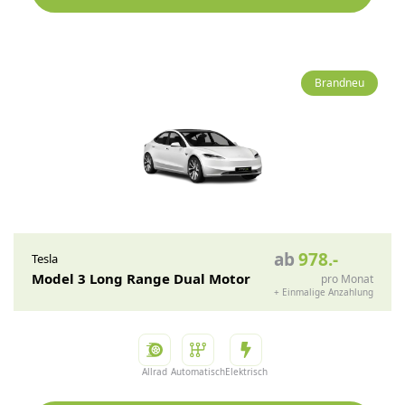
Brandneu
ab
978
.-
Tesla
Model 3 Long Range Dual Motor
pro Monat
+
Einmalige Anzahlung
Allrad
Automatisch
Elektrisch