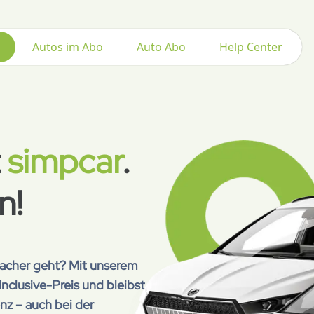
Autos im Abo
Auto Abo
Help Center
t
simpcar
.
n!
facher geht? Mit unserem
Inclusive-Preis und bleibst
nz – auch bei der