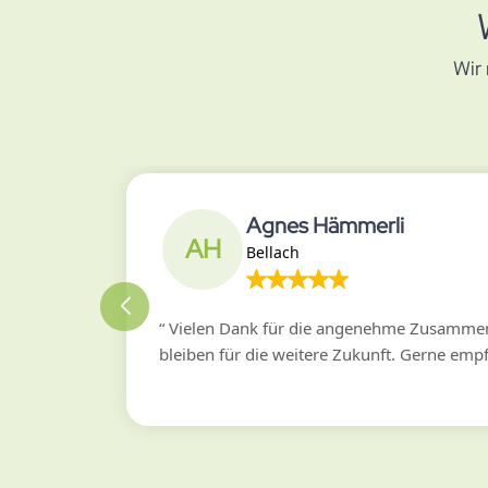
Wir
Agnes Hämmerli
AH
Bellach
“
Vielen Dank für die angenehme Zusammena
bleiben für die weitere Zukunft. Gerne empf