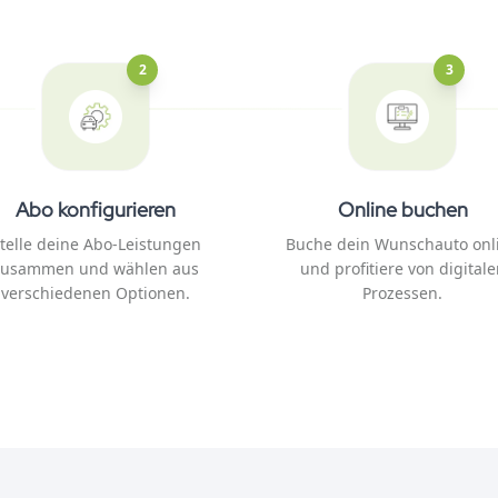
2
3
Abo konfigurieren
Online buchen
telle deine Abo-Leistungen
Buche dein Wunschauto onl
zusammen und wählen aus
und profitiere von digitale
verschiedenen Optionen.
Prozessen.