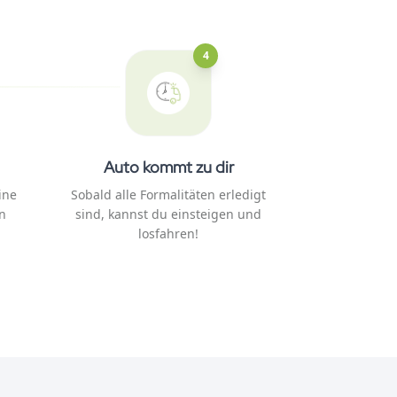
4
Auto kommt zu dir
ine
Sobald alle Formalitäten erledigt
n
sind, kannst du einsteigen und
losfahren!