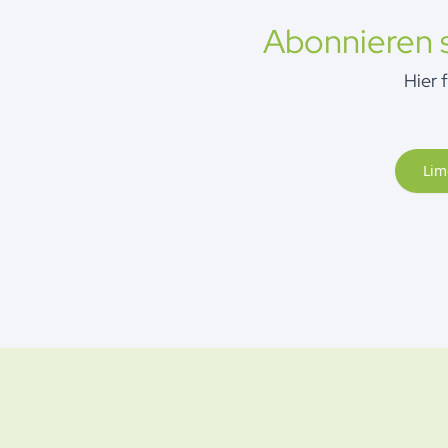
Abonnieren s
Hier 
Lim