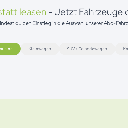
tatt leasen
-
Jetzt Fahrzeuge 
findest du den Einstieg in die Auswahl unserer Abo-Fahr
ousine
Kleinwagen
SUV / Geländewagen
Ko