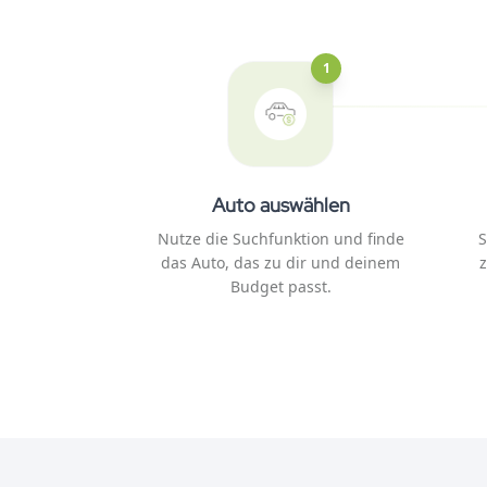
1
Auto auswählen
Nutze die Suchfunktion und finde
S
das Auto, das zu dir und deinem
Budget passt.