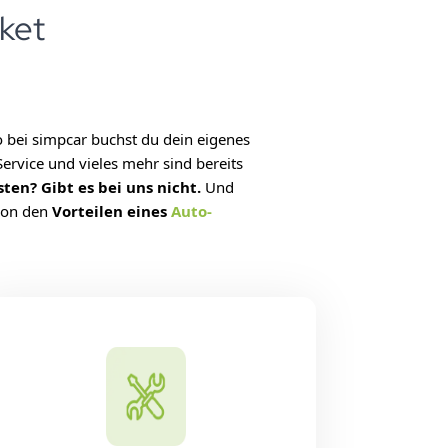
ket
bo bei simpcar buchst du dein eigenes
rvice und vieles mehr sind bereits
ten? Gibt es bei uns nicht.
Und
 von den
Vorteilen eines
Auto-