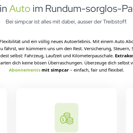
in
Auto
im Rundum-sorglos-Pa
Bei simpcar ist alles mit dabei, ausser der Treibstoff.
Flexibilität und ein völlig neues Autoerlebnis. Mit einem Auto A
 fährst, wir kümmern uns um den Rest. Versicherung, Steuern, Se
idest selbst: Fahrzeug, Laufzeit und Kilometerpauschale.
Extrakos
warten dich keine bösen Überraschungen. Überzeuge dich selbst
Abonnements
mit simpcar
– einfach, fair und flexibel.