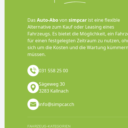
Das
Auto-Abo
von
simpcar
ist eine flexible
Alternative zum Kauf oder Leasing eines
Fahrzeugs. Es bietet die Möglichkeit, ein Fahr
für einen festgelegten Zeitraum zu nutzen, o
sich um die Kosten und die Wartung kümmern
müssen.
031 558 25 00
Sägeweg 30
3283 Kallnach
info@simpcar.ch
FAHRZEUG-KATEGORIEN