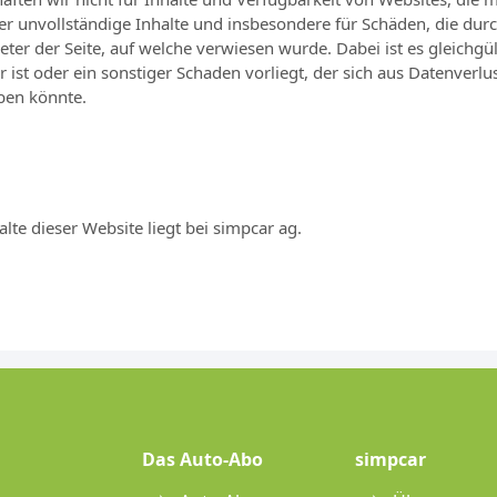
oder unvollständige Inhalte und insbesondere für Schäden, die dur
ieter der Seite, auf welche verwiesen wurde. Dabei ist es gleichgül
ur ist oder ein sonstiger Schaden vorliegt, der sich aus Datenverl
ben könnte.
lte dieser Website liegt bei simpcar ag.
Das Auto-Abo
simpcar