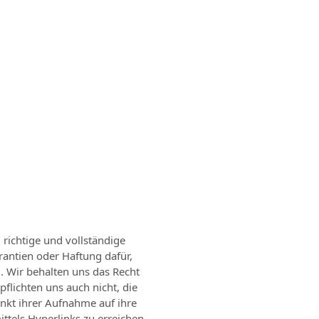
 richtige und vollständige
rantien oder Haftung dafür,
d. Wir behalten uns das Recht
flichten uns auch nicht, die
unkt ihrer Aufnahme auf ihre
ittels Hyperlinks zu erreichen