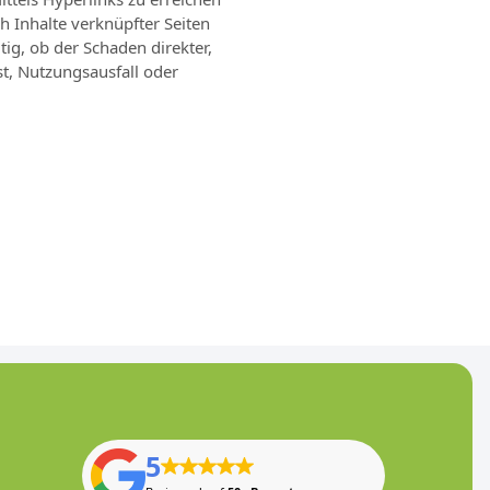
ch Inhalte verknüpfter Seiten
tig, ob der Schaden direkter,
ust, Nutzungsausfall oder
5