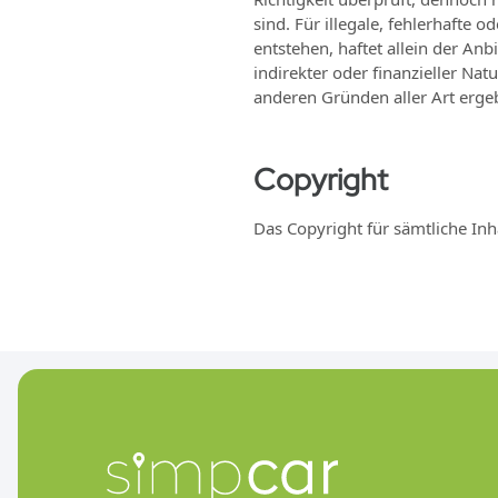
sind. Für illegale, fehlerhafte 
entstehen, haftet allein der Anb
indirekter oder finanzieller Nat
anderen Gründen aller Art erge
Copyright
Das Copyright für sämtliche Inha