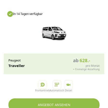
In 14 Tagen verfügbar
ab
628
.-
Peugeot
Traveller
pro Monat
+
Einmalige Anzahlung
Frontantrieb
Automatisch
Diesel
ANGEBOT ANSEHEN