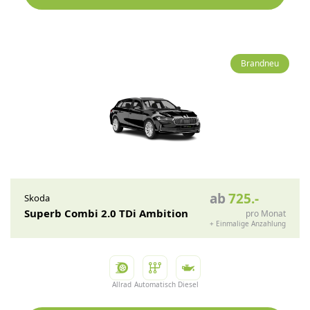
Brandneu
ab
725
.-
Skoda
Superb Combi 2.0 TDi Ambition
pro Monat
+
Einmalige Anzahlung
Allrad
Automatisch
Diesel