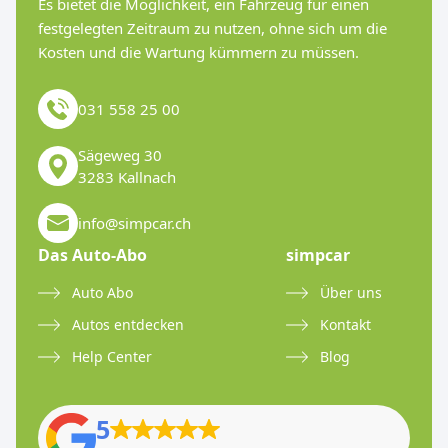
Es bietet die Möglichkeit, ein Fahrzeug für einen
festgelegten Zeitraum zu nutzen, ohne sich um die
Kosten und die Wartung kümmern zu müssen.
031 558 25 00
Sägeweg 30
3283 Kallnach
info@simpcar.ch
Das Auto-Abo
simpcar
Auto Abo
Über uns
Autos entdecken
Kontakt
Help Center
Blog
5