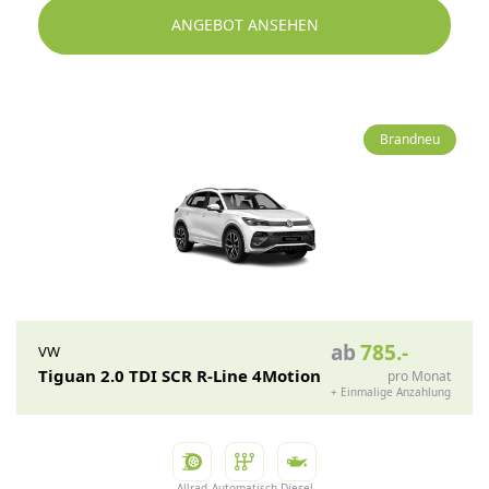
ANGEBOT ANSEHEN
Brandneu
ab
785
.-
VW
Tiguan 2.0 TDI SCR R-Line 4Motion
pro Monat
+
Einmalige Anzahlung
Allrad
Automatisch
Diesel