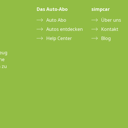
Das Auto-Abo
simpcar
Auto Abo
Über uns
Autos entdecken
Kontakt
Help Center
Blog
zeug
hne
 zu