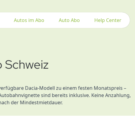
Autos im Abo
Auto Abo
Help Center
o Schweiz
verfügbare Dacia-Modell zu einem festen Monatspreis –
Autobahnvignette sind bereits inklusive. Keine Anzahlung,
nach der Mindestmietdauer.