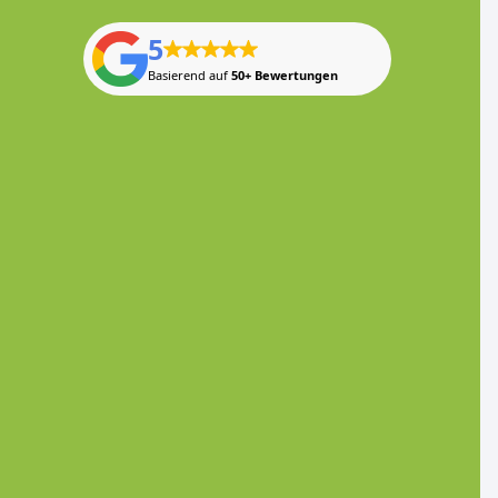
5
Basierend auf
50+ Bewertungen