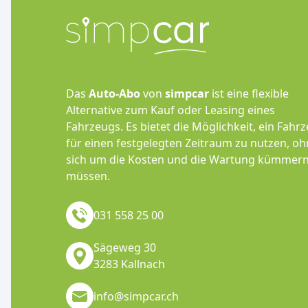
Das
Auto-Abo
von
simpcar
ist eine flexible
Alternative zum Kauf oder Leasing eines
Fahrzeugs. Es bietet die Möglichkeit, ein Fahr
für einen festgelegten Zeitraum zu nutzen, o
sich um die Kosten und die Wartung kümmern
müssen.
031 558 25 00
Sägeweg 30
3283 Kallnach
info@simpcar.ch