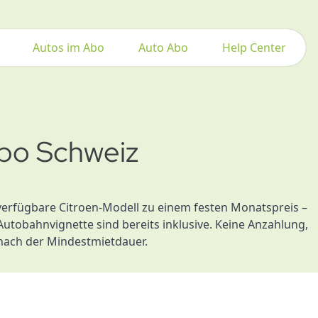
Autos im Abo
Auto Abo
Help Center
Abo Schweiz
verfügbare Citroen-Modell zu einem festen Monatspreis –
Autobahnvignette sind bereits inklusive. Keine Anzahlung,
nach der Mindestmietdauer.