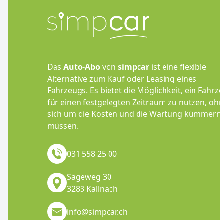
Das
Auto-Abo
von
simpcar
ist eine flexible
Alternative zum Kauf oder Leasing eines
Fahrzeugs. Es bietet die Möglichkeit, ein Fahr
für einen festgelegten Zeitraum zu nutzen, o
sich um die Kosten und die Wartung kümmern
müssen.
031 558 25 00
Sägeweg 30
3283 Kallnach
info@simpcar.ch