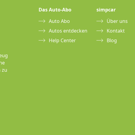
Das Auto-Abo
simpcar
Auto Abo
Über uns
Autos entdecken
Kontakt
Help Center
Blog
zeug
hne
 zu