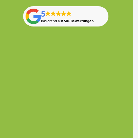
5
Basierend auf
50+ Bewertungen