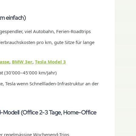
m einfach)
espendler, viel Autobahn, Ferien-Roadtrips
erbrauchskosten pro km, gute Sitze für lange
asse
,
BMW 3er
,
Tesla Model 3
t (30'000–45'000 km/Jahr)
e, Tesla wenn Schnellladen-Infrastruktur an der
-Modell (Office 2-3 Tage, Home-Office
ber regelmässige Wochenend-Trips