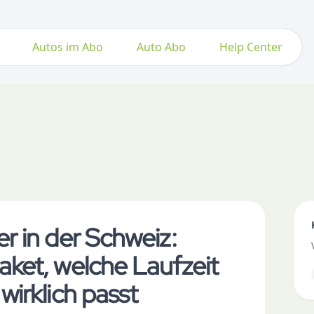
Autos im Abo
Auto Abo
Help Center
r in der Schweiz:
ket, welche Laufzeit
wirklich passt