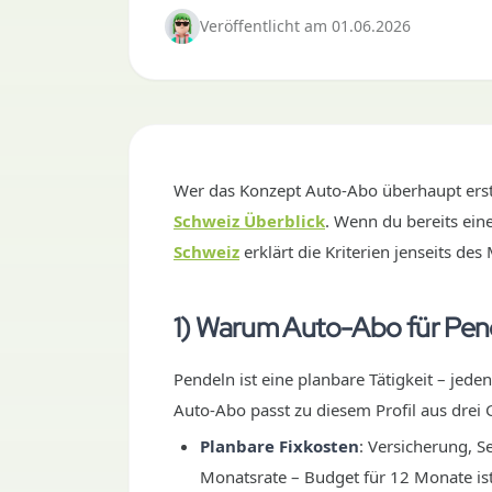
Veröffentlicht
am
01.06.2026
Wer das Konzept Auto-Abo überhaupt erst
Schweiz Überblick
. Wenn du bereits ein
Schweiz
erklärt die Kriterien jenseits des
1) Warum Auto-Abo für Pend
Pendeln ist eine planbare Tätigkeit – jede
Auto-Abo passt zu diesem Profil aus drei
Planbare Fixkosten
: Versicherung, Se
Monatsrate – Budget für 12 Monate is