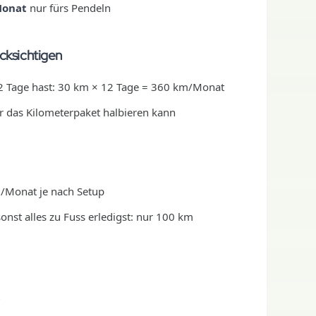
Monat
nur fürs Pendeln
cksichtigen
 2 Tage hast: 30 km × 12 Tage = 360 km/Monat
er das Kilometerpaket halbieren kann
m/Monat je nach Setup
onst alles zu Fuss erledigst: nur 100 km