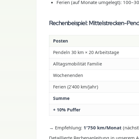
Ferien (auf Monate umgelegt): 100–
Rechenbeispiel: Mittelstrecken-Pendl
Posten
Pendeln 30 km × 20 Arbeitstage
Alltagsmobilität Familie
Wochenenden
Ferien (2'400 km/Jahr)
Summe
+ 10% Puffer
→ Empfehlung:
1'750 km/Monat
(nächst
Detaillierte Rechenanleitung in unserem A