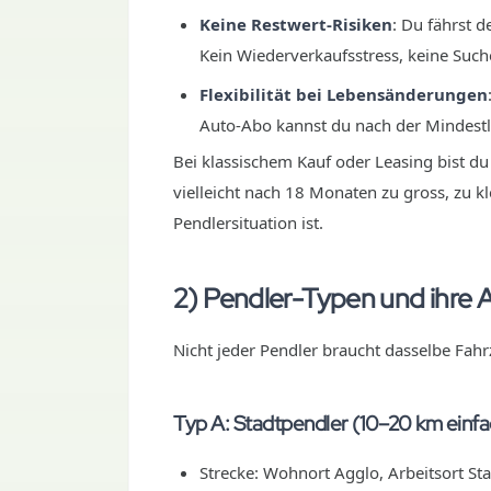
Keine Restwert-Risiken
: Du fährst 
Kein Wiederverkaufsstress, keine Such
Flexibilität bei Lebensänderungen
Auto-Abo kannst du nach der Mindestl
Bei klassischem Kauf oder Leasing bist du
vielleicht nach 18 Monaten zu gross, zu kl
Pendlersituation ist.
2) Pendler-Typen und ihre 
Nicht jeder Pendler braucht dasselbe Fahrz
Typ A: Stadtpendler (10–20 km einfa
Strecke: Wohnort Agglo, Arbeitsort Sta