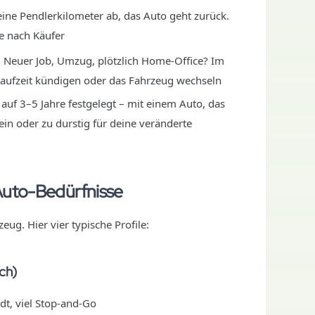
deine Pendlerkilometer ab, das Auto geht zurück.
e nach Käufer
: Neuer Job, Umzug, plötzlich Home-Office? Im
aufzeit kündigen oder das Fahrzeug wechseln
 auf 3–5 Jahre festgelegt – mit einem Auto, das
ein oder zu durstig für deine veränderte
Auto-Bedürfnisse
eug. Hier vier typische Profile:
ch)
dt, viel Stop-and-Go