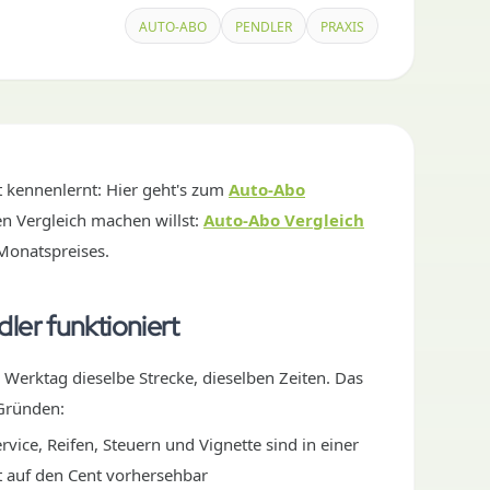
AUTO-ABO
PENDLER
PRAXIS
 kennenlernt: Hier geht's zum
Auto-Abo
en Vergleich machen willst:
Auto-Abo Vergleich
 Monatspreises.
ler funktioniert
n Werktag dieselbe Strecke, dieselben Zeiten. Das
 Gründen:
rvice, Reifen, Steuern und Vignette sind in einer
t auf den Cent vorhersehbar