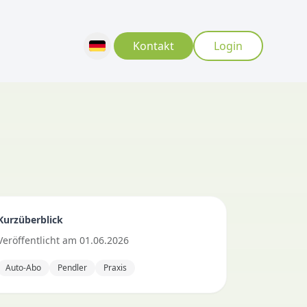
Kontakt
Login
Kurzüberblick
Veröffentlicht
am
01.06.2026
Auto-Abo
Pendler
Praxis