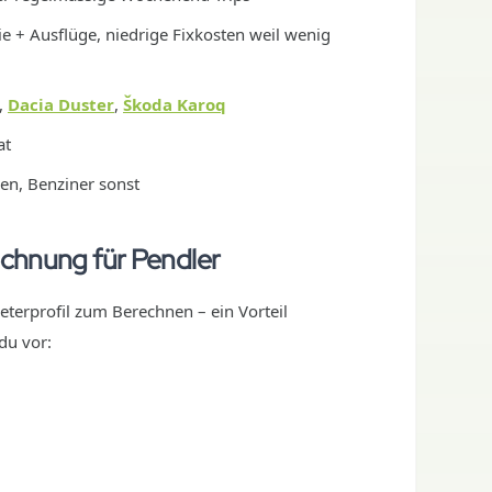
lie + Ausflüge, niedrige Fixkosten weil wenig
,
Dacia Duster
,
Škoda Karoq
at
nen, Benziner sonst
echnung für Pendler
eterprofil zum Berechnen – ein Vorteil
du vor: