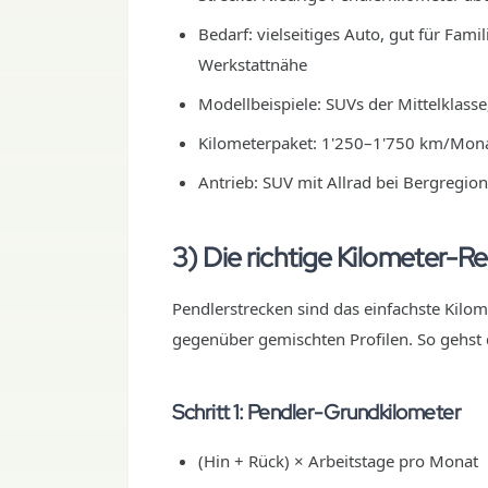
Bedarf: vielseitiges Auto, gut für Fami
Werkstattnähe
Modellbeispiele: SUVs der Mittelklasse
Kilometerpaket: 1'250–1'750 km/Mon
Antrieb: SUV mit Allrad bei Bergregio
3) Die richtige Kilometer-R
Pendlerstrecken sind das einfachste Kilom
gegenüber gemischten Profilen. So gehst 
Schritt 1: Pendler-Grundkilometer
(Hin + Rück) × Arbeitstage pro Monat