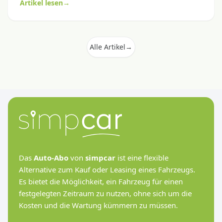
Artikel lesen
→
kommt ein ehrlicher Mythencheck mit konkreten
Hebeln für grünere Mobilität.
Alle Artikel
→
Das
Auto-Abo
von
simpcar
ist eine flexible
Alternative zum Kauf oder Leasing eines Fahrzeugs.
Es bietet die Möglichkeit, ein Fahrzeug für einen
festgelegten Zeitraum zu nutzen, ohne sich um die
Kosten und die Wartung kümmern zu müssen.