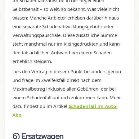
Im Schadenfall zahlst du in der Regel einen
Selbstbehalt – so weit, so bekannt. Was viele nicht
wissen: Manche Anbieter erheben darüber hinaus
eine separate Schadenabwicklungsgebühr oder
Verwaltungspauschale. Diese zusätzliche Summe
steht manchmal nur im Kleingedruckten und kann
den tatsächlichen Aufwand bei einem Schaden
erheblich steigern.
Lies den Vertrag in diesem Punkt besonders genau
und frage im Zweifelsfall direkt nach dem
Maximalbetrag inklusive aller Gebühren, der bei
einem Schadenfall auf dich zukommen kann. Mehr
dazu findest du im Artikel
Schadenfall im Auto-
Abo
.
6) Ersatzwagen