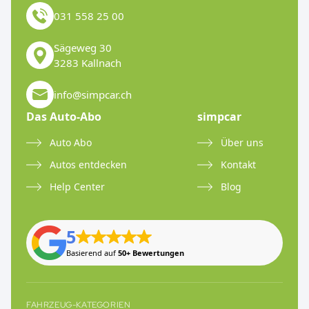
031 558 25 00
Sägeweg 30
3283 Kallnach
info@simpcar.ch
Das Auto-Abo
simpcar
Auto Abo
Über uns
Autos entdecken
Kontakt
Help Center
Blog
5
Basierend auf
50+ Bewertungen
FAHRZEUG-KATEGORIEN