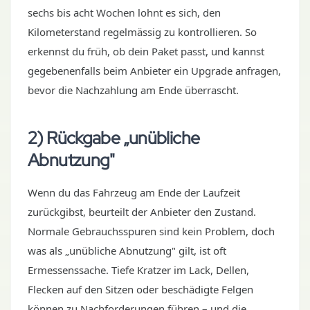
sechs bis acht Wochen lohnt es sich, den
Kilometerstand regelmässig zu kontrollieren. So
erkennst du früh, ob dein Paket passt, und kannst
gegebenenfalls beim Anbieter ein Upgrade anfragen,
bevor die Nachzahlung am Ende überrascht.
2) Rückgabe „unübliche
Abnutzung"
Wenn du das Fahrzeug am Ende der Laufzeit
zurückgibst, beurteilt der Anbieter den Zustand.
Normale Gebrauchsspuren sind kein Problem, doch
was als „unübliche Abnutzung" gilt, ist oft
Ermessenssache. Tiefe Kratzer im Lack, Dellen,
Flecken auf den Sitzen oder beschädigte Felgen
können zu Nachforderungen führen – und die