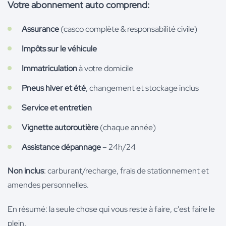
Votre abonnement auto comprend:
Assurance
(casco complète & responsabilité civile)
Impôts sur le véhicule
Immatriculation
à votre domicile
Pneus hiver et été
, changement et stockage inclus
Service et entretien
Vignette autoroutière
(chaque année)
Assistance dépannage
– 24h/24
Non inclus
: carburant/recharge, frais de stationnement et
amendes personnelles.
En résumé: la seule chose qui vous reste à faire, c'est faire le
plein.