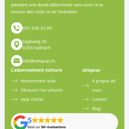
pendant une durée déterminée sans avoir à se
soucier des coûts et de l’entretien.
031 558 25 00
Sägeweg 30
3283 Kallnach
info@simpcar.ch
L'abonnement voiture
simpcar
Abonnement auto
À propos de
Découvrir les voitures
nous
Help Center
Contact
Blog
5
Basé sur
50+ évaluations