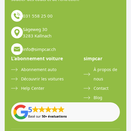
031 558 25 00
Sägeweg 30
3283 Kallnach
info@simpcar.ch
L'abonnement voiture
simpcar
Abonnement auto
À propos de
Découvrir les voitures
nous
Help Center
Contact
Blog
5
Basé sur
50+ évaluations