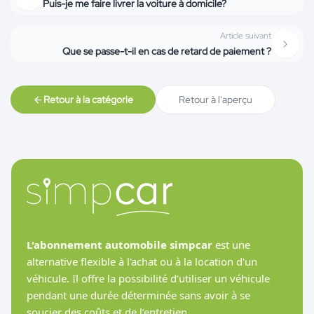
Puis-je me faire livrer la voiture à domicile?
Article suivant
Que se passe-t-il en cas de retard de paiement ?
Retour à la catégorie
Retour à l'aperçu
L'abonnement automobile simpcar
est une
alternative flexible à l'achat ou à la location d'un
véhicule. Il offre la possibilité d’utiliser un véhicule
pendant une durée déterminée sans avoir à se
soucier des coûts et de l’entretien.