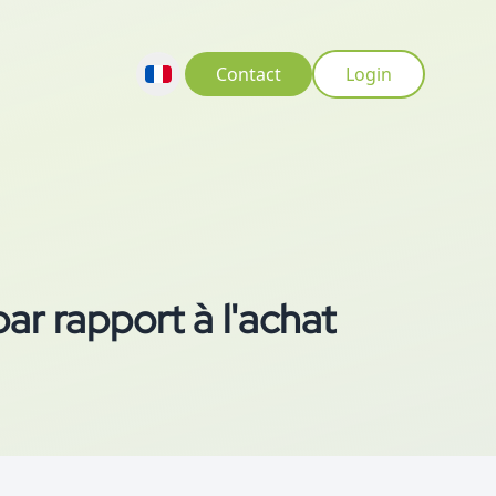
Contact
Login
r rapport à l'achat