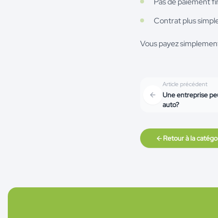
Pas de paiement fina
Contrat plus simple
Vous payez simplement 
Article précédent
Une entreprise pe
auto?
Retour à la catégo