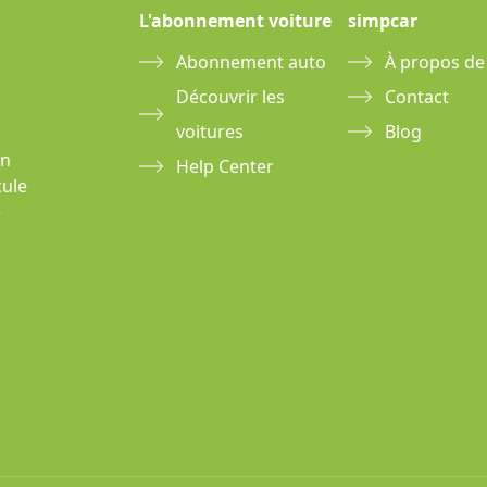
L'abonnement voiture
simpcar
Abonnement auto
À propos de
Découvrir les
Contact
voitures
Blog
un
Help Center
cule
e