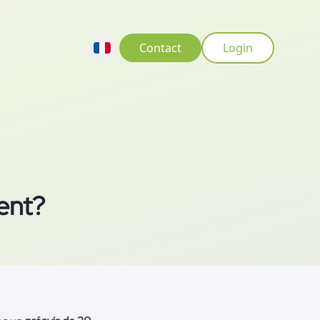
Contact
Login
ent?