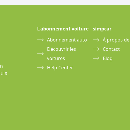
L'abonnement voiture
simpcar
Abonnement auto
À propos de
Découvrir les
Contact
voitures
Blog
un
Help Center
cule
e