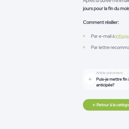
Après la durée minimale
jours pour la fin du moi
Comment résilier:
Par e-mail à
info@s
Par lettre recomm
Article précédent
Puis-je mettre fi
anticipée?
Retour à la catégo