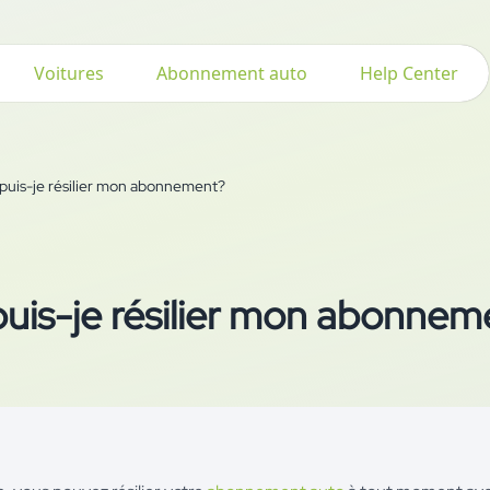
Voitures
Abonnement auto
Help Center
uis-je résilier mon abonnement?
is-je résilier mon abonnem