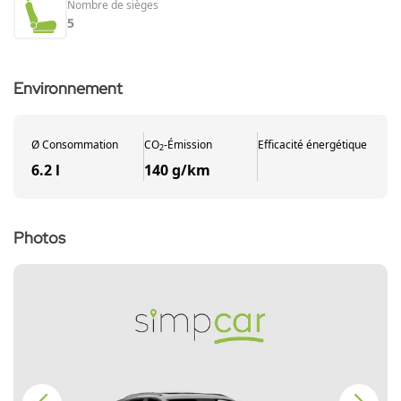
Nombre de sièges
5
Environnement
Ø
Consommation
CO
-
Émission
Efficacité énergétique
2
6.2 l
140 g/km
Photos