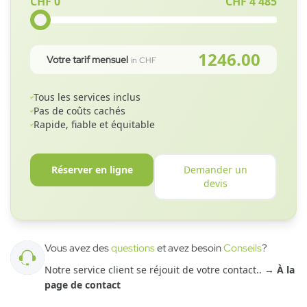
CHF 0
CHF
4'485
1246.00
Votre tarif mensuel
in CHF
Tous les services inclus
Pas de coûts cachés
Rapide, fiable et équitable
Réserver en ligne
Demander un
devis
Vous avez des
questions
et avez besoin
Conseils
?
Notre service client se réjouit de votre contact.
. →
À la
page de contact