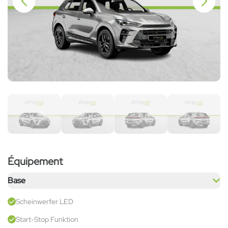
Équipement
Base
Scheinwerfer LED
Start-Stop Funktion