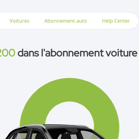
Voitures
Abonnement auto
Help Center
200
dans l'abonnement voiture