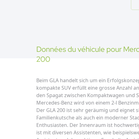
Données du véhicule pour
Mer
200
Beim GLA handelt sich um ein Erfolgskonze
kompakte SUV erfüllt eine grosse Anzahl an
den Spagat zwischen Kompaktwagen und S
Mercedes-Benz wird von einem 2-l Benzinmo
Der GLA 200 ist sehr geräumig und eignet si
Familienkutsche als auch ein moderner Stad
Enthusiasten. Der Innenraum ist hochwerti
ist mit diversen Assistenten, wie beispiels