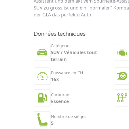
Assistent und dem aktivem Spurhalte-Assis
SUV zu gross ist und ein "normaler" Kompak
der GLA das perfekte Auto.
Données techniques
Catégorie
SUV / Véhicules tout-
terrain
Puissance en CH
163
Carburant
Essence
Nombre de sièges
5