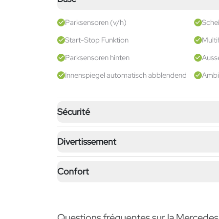
Parksensoren (v/h)
Sche
Start-Stop Funktion
Multi
Parksensoren hinten
Ausse
Innenspiegel automatisch abblendend
Ambi
Sécurité
Divertissement
Confort
Questions fréquentes sur la Merced