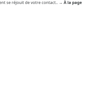
ent se réjouit de votre contact.
. →
À la page