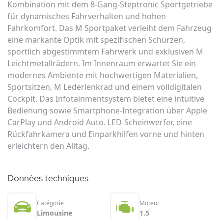
Kombination mit dem 8-Gang-Steptronic Sportgetriebe
für dynamisches Fahrverhalten und hohen
Fahrkomfort. Das M Sportpaket verleiht dem Fahrzeug
eine markante Optik mit spezifischen Schürzen,
sportlich abgestimmtem Fahrwerk und exklusiven M
Leichtmetallrädern. Im Innenraum erwartet Sie ein
modernes Ambiente mit hochwertigen Materialien,
Sportsitzen, M Lederlenkrad und einem volldigitalen
Cockpit. Das Infotainmentsystem bietet eine intuitive
Bedienung sowie Smartphone-Integration über Apple
CarPlay und Android Auto. LED-Scheinwerfer, eine
Rückfahrkamera und Einparkhilfen vorne und hinten
erleichtern den Alltag.
Données techniques
Catégorie
Moteur
Limousine
1.5