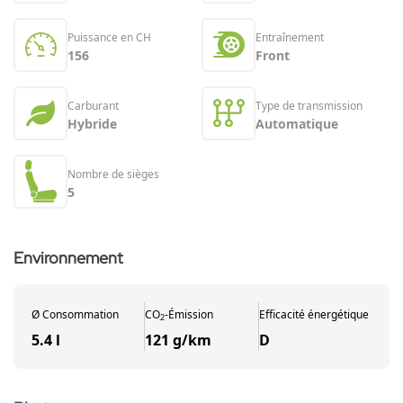
Puissance en CH
Entraînement
156
Front
Carburant
Type de transmission
Hybride
Automatique
Nombre de sièges
5
Environnement
Ø
Consommation
CO
-
Émission
Efficacité énergétique
2
5.4 l
121 g/km
D