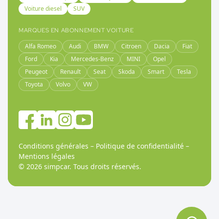
Voiture diesel
SUV
MARQUES EN ABONNEMENT VOITURE
Alfa Romeo
Audi
BMW
Citroen
Dacia
Fiat
Ford
Kia
Mercedes-Benz
MINI
Opel
Peugeot
Renault
Seat
Skoda
Smart
Tesla
Toyota
Volvo
VW
Conditions générales
–
Politique de confidentialité
–
Mentions légales
©
2026
simpcar.
Tous droits réservés
.