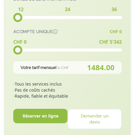
12
24
36
CHF
0
ACOMPTE UNIQUE
CHF 0
CHF
5'342
1484.00
Votre tarif mensuel
in CHF
Tous les services inclus
Pas de coûts cachés
Rapide, fiable et équitable
Réserver en ligne
Demander un
devis