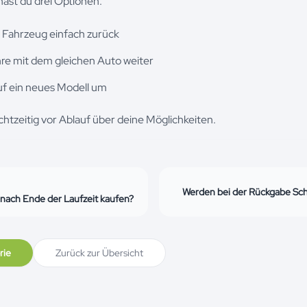
ast du drei Optionen:
s Fahrzeug einfach zurück
hre mit dem gleichen Auto weiter
uf ein neues Modell um
chtzeitig vor Ablauf über deine Möglichkeiten.
Werden bei der Rückgabe Sc
 nach Ende der Laufzeit kaufen?
rie
Zurück zur Übersicht