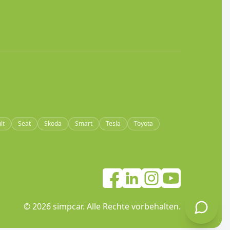
lt
Seat
Skoda
Smart
Tesla
Toyota
©
2026
simpcar.
Alle Rechte vorbehalten
.