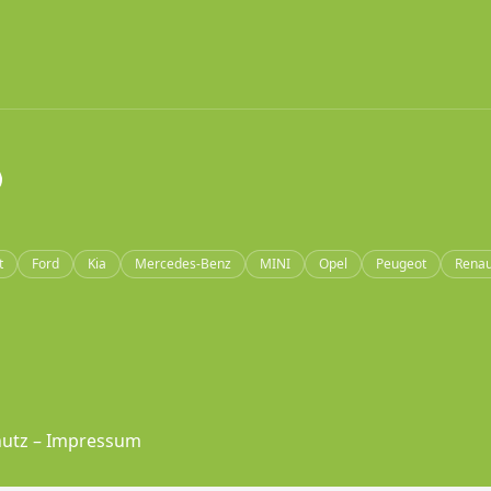
t
Ford
Kia
Mercedes-Benz
MINI
Opel
Peugeot
Renau
utz
–
Impressum