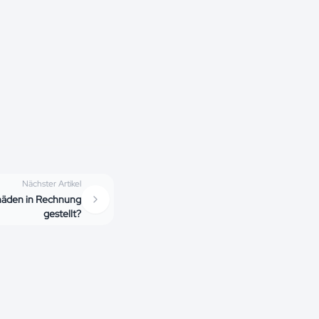
Nächster Artikel
häden in Rechnung
gestellt?