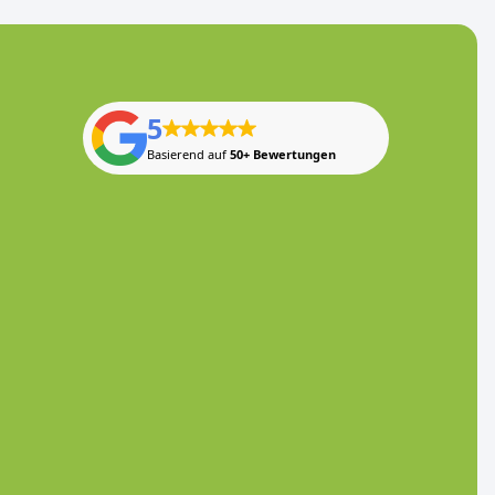
5
Basierend auf
50+ Bewertungen