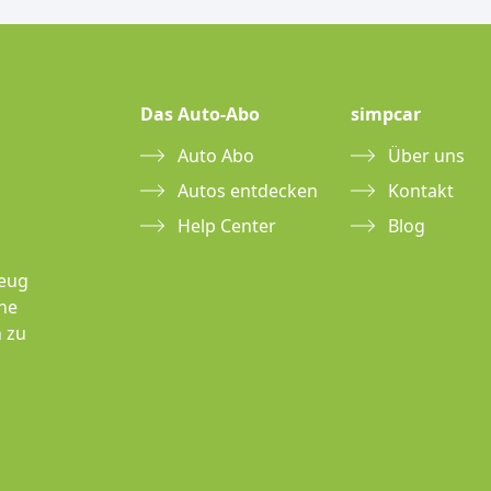
Das Auto-Abo
simpcar
Auto Abo
Über uns
Autos entdecken
Kontakt
Help Center
Blog
zeug
hne
 zu