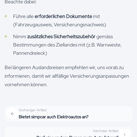
Beachte dabei:
Führe alle
erforderlichen Dokumente
mit
(Fahrzeugausweis, Versicherungsnachweis)
Nimm
zusätzliches Sicherheitszubehör
gemäss
Bestimmungen des Ziellandes mit (z.B. Warnweste,
Pannendreieck)
Bei längeren Auslandsreisen empfehlen wir, uns vorab zu
informieren, damit wir allfällige Versicherungsanpassungen
vornehmen können.
Vorheriger Artikel
Bietet simpcar auch Elektroautos an?
Nächster Artikel