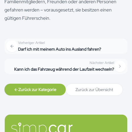
Familienmitgliedern, Freunden oder anderen Personen
gefahren werden – vorausgesetzt, sie besitzen einen
gültigen Führerschein.
Vorheriger Artikel
Darf ich mit meinem Auto ins Ausland fahren?
Nächster Artikel
Kann ich das Fahrzeug während der Laufzeit wechseln?
Zurück zur Kategorie
Zurück zur Übersicht