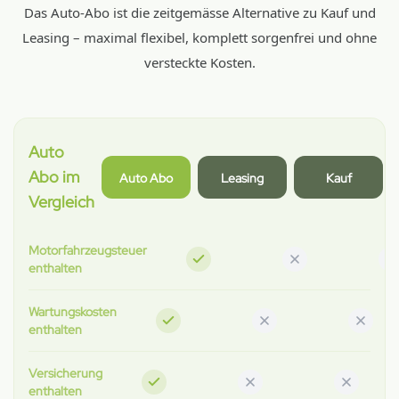
Das Auto-Abo ist die zeitgemässe Alternative zu Kauf und
Leasing – maximal flexibel, komplett sorgenfrei und ohne
versteckte Kosten.
Auto
Abo im
Auto Abo
Leasing
Kauf
Vergleich
Motorfahrzeugsteuer
enthalten
Wartungskosten
enthalten
Versicherung
enthalten