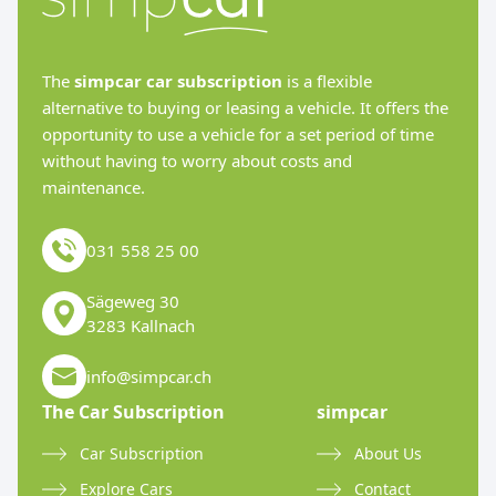
The
simpcar car subscription
is a flexible
alternative to buying or leasing a vehicle. It offers the
opportunity to use a vehicle for a set period of time
without having to worry about costs and
maintenance.
031 558 25 00
Sägeweg 30
3283 Kallnach
info@simpcar.ch
The Car Subscription
simpcar
Car Subscription
About Us
Explore Cars
Contact