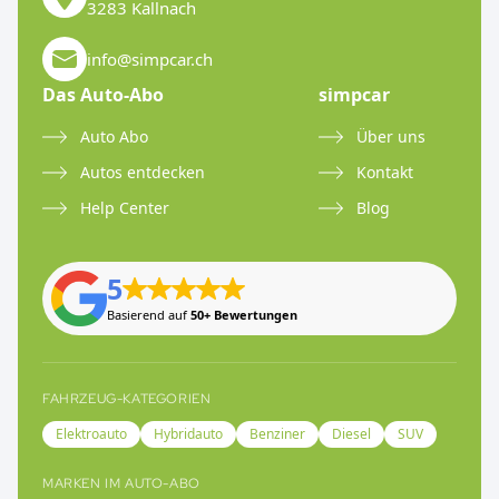
3283 Kallnach
info@simpcar.ch
Das Auto-Abo
simpcar
Auto Abo
Über uns
Autos entdecken
Kontakt
Help Center
Blog
5
Basierend auf
50+ Bewertungen
FAHRZEUG-KATEGORIEN
Elektroauto
Hybridauto
Benziner
Diesel
SUV
MARKEN IM AUTO-ABO