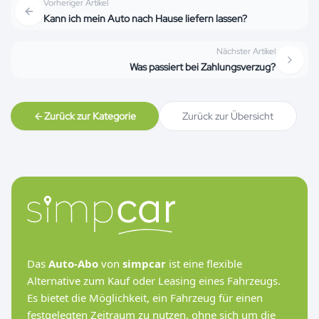
Vorheriger Artikel
Kann ich mein Auto nach Hause liefern lassen?
Nächster Artikel
Was passiert bei Zahlungsverzug?
Zurück zur Kategorie
Zurück zur Übersicht
Das
Auto-Abo
von
simpcar
ist eine flexible
Alternative zum Kauf oder Leasing eines Fahrzeugs.
Es bietet die Möglichkeit, ein Fahrzeug für einen
festgelegten Zeitraum zu nutzen, ohne sich um die