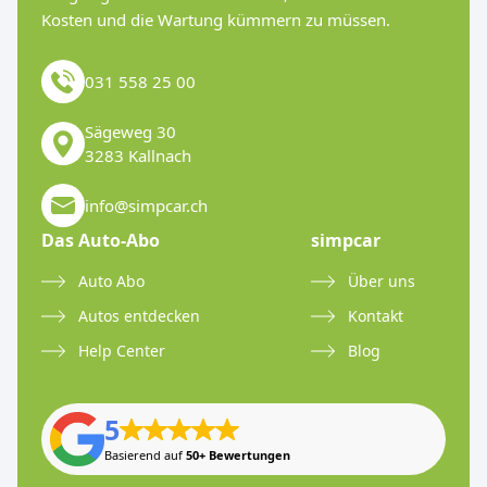
Kosten und die Wartung kümmern zu müssen.
031 558 25 00
Sägeweg 30
3283 Kallnach
info@simpcar.ch
Das Auto-Abo
simpcar
Auto Abo
Über uns
Autos entdecken
Kontakt
Help Center
Blog
5
Basierend auf
50+ Bewertungen