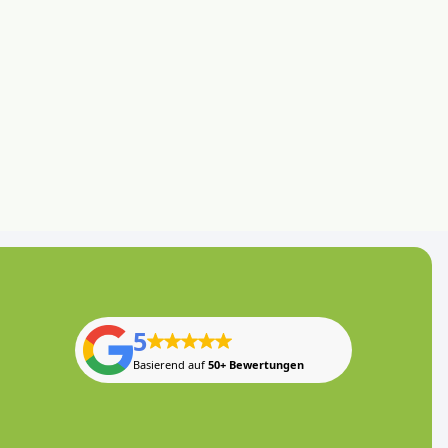
5
Basierend auf
50+ Bewertungen