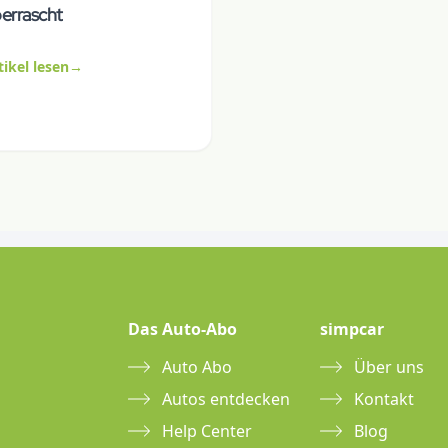
errascht
tikel lesen
→
Das Auto-Abo
simpcar
Auto Abo
Über uns
Autos entdecken
Kontakt
Help Center
Blog