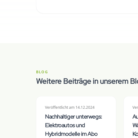
BLOG
Weitere Beiträge in unserem B
Veröffentlicht
am
14.12.2024
Ver
Nachhaltiger unterwegs:
Au
Elektroautos und
Wa
Hybridmodelle im Abo
Ko