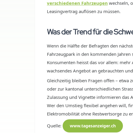
verschiedenen Fahrzeugen
wechseln, o
Leasingvertrag auflösen zu müssen.
Was der Trend für die Schwe
Wenn die Hälfte der Befragten den nächste
Fahrzeugpark in den kommenden Jahren 
Konsumenten heisst das vor allem: mehr 
wachsendes Angebot an gebrauchten und
Gleichzeitig bleiben Fragen offen – etwa 
oder zur kantonal unterschiedlichen Stras
Zulassung und Vignette informieren das 
Wer den Umstieg flexibel angehen will, fi
Elektromobilität ohne Restwertsorge zu er
Quelle:
www.tagesanzeiger.ch