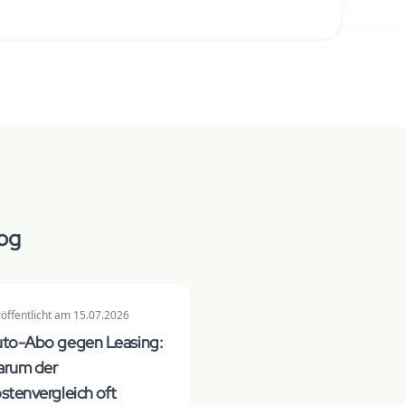
log
öffentlicht
am
15.07.2026
to-Abo gegen Leasing:
rum der
stenvergleich oft