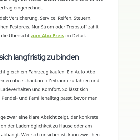
ertrag eingerechnet.
elt Versicherung, Service, Reifen, Steuern,
en Festpreis. Nur Strom oder Treibstoff zahlt
t die Übersicht
zum Abo-Preis
im Detail.
ich langfristig zu binden
ht gleich ein Fahrzeug kaufen. Ein Auto-Abo
einen überschaubaren Zeitraum zu fahren und
, Ladeverhalten und Komfort. So lässt sich
 Pendel- und Familienalltag passt, bevor man
ge zwar eine klare Absicht zeigt, der konkrete
 von der Lademöglichkeit zu Hause oder am
abhängt. Wer sich unsicher ist, kann zwischen