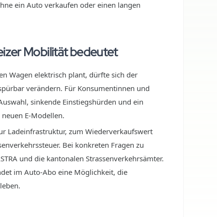
hne ein Auto verkaufen oder einen langen
izer Mobilität bedeutet
n Wagen elektrisch plant, dürfte sich der
spürbar verändern. Für Konsumentinnen und
Auswahl, sinkende Einstiegshürden und ein
 neuen E-Modellen.
zur Ladeinfrastruktur, zum Wiederverkaufswert
senverkehrssteuer. Bei konkreten Fragen zu
ASTRA und die kantonalen Strassenverkehrsämter.
ndet im Auto-Abo eine Möglichkeit, die
leben.