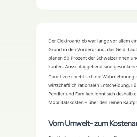
Der Elektroantrieb war lange vor allem ei
Grund in den Vordergrund: das Geld. Laut
planen 50 Prozent der Schweizerinnen und 
kaufen. Ausschlaggebend sind gesunkene 
Damit verschiebt sich die Wahrnehmung d
wirtschaftlich rationalen Entscheidung. F
Pendler und Familien lohnt sich deshalb ei
Mobilitätskosten – über den reinen Kaufpr
Vom Umwelt- zum Kostena