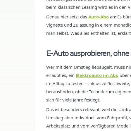
beim klassischen Leasing wird es in den V
Genau hier setzt das
Auto-Abo
an: Es bünd
Vignette und Zulassung in einem monatlich
man selbst. Was alles enthalten ist, erklär
E-Auto ausprobieren, ohne s
Wer mit dem Umstieg liebäugelt, muss nic
erlaubt es, ein
Elektroauto im Abo
über 
im Alltag zu testen – inklusive Reichweite
herausfinden, ob die Technik zum eigenen
sich für viele Jahre festlegt.
Das ist besonders relevant, weil die Umfra
Umstieg aber individuell vom Fahrprofil,
Arbeitsplatz und vom verfügbaren Modell 