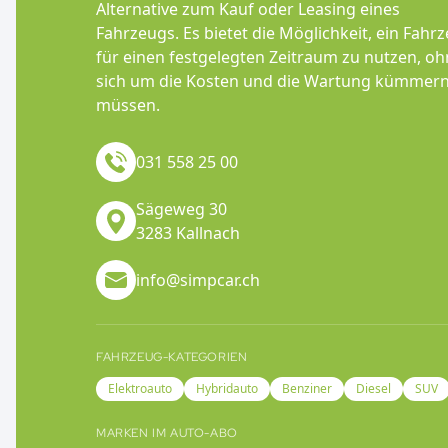
Alternative zum Kauf oder Leasing eines
Fahrzeugs. Es bietet die Möglichkeit, ein Fahr
für einen festgelegten Zeitraum zu nutzen, o
sich um die Kosten und die Wartung kümmern
müssen.
031 558 25 00
Sägeweg 30
3283 Kallnach
info@simpcar.ch
FAHRZEUG-KATEGORIEN
Elektroauto
Hybridauto
Benziner
Diesel
SUV
MARKEN IM AUTO-ABO