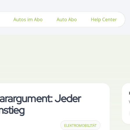
Autos im Abo
Auto Abo
Help Center
arargument: Jeder
mstieg
ELEKTROMOBILITÄT