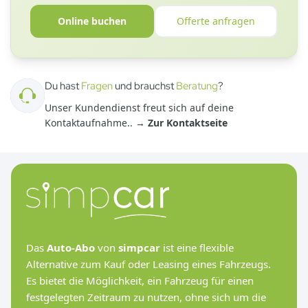
Online buchen
Offerte anfragen
Du hast
Fragen
und brauchst
Beratung
?
Unser Kundendienst freut sich auf deine
Kontaktaufnahme.
. →
Zur Kontaktseite
Das
Auto-Abo
von
simpcar
ist eine flexible
Alternative zum Kauf oder Leasing eines Fahrzeugs.
Es bietet die Möglichkeit, ein Fahrzeug für einen
festgelegten Zeitraum zu nutzen, ohne sich um die