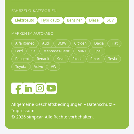
FAHRZEUG-KATEGORIEN
Elektroauto
Hybridauto
Benziner
Diesel
SUV
MARKEN IM AUTO-ABO
Alfa Romeo
Audi
BMW
Citroen
Dacia
Fiat
Ford
Kia
Mercedes-Benz
MINI
Opel
Peugeot
Renault
Seat
Skoda
Smart
Tesla
Toyota
Volvo
VW
Allgemeine Geschäftsbedingungen
–
Datenschutz
–
Impressum
©
2026
simpcar.
Alle Rechte vorbehalten
.