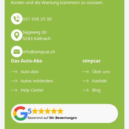
Kosten und die Wartung kümmern zu müssen.
031 558 25 00
Sägeweg 30
3283 Kallnach
info@simpcar.ch
Das Auto-Abo
simpcar
Auto Abo
Über uns
Autos entdecken
Kontakt
Help Center
Blog
5
Basierend auf
50+ Bewertungen