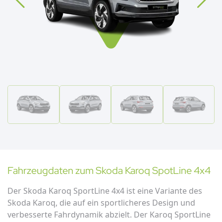
Fahrzeugdaten zum
Skoda
Karoq SpotLine 4x4
Der Skoda Karoq SportLine 4x4 ist eine Variante des
Skoda Karoq, die auf ein sportlicheres Design und
verbesserte Fahrdynamik abzielt. Der Karoq SportLine