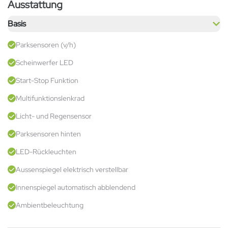
Ausstattung
Basis
Parksensoren (v/h)
Scheinwerfer LED
Start-Stop Funktion
Multifunktionslenkrad
Licht- und Regensensor
Parksensoren hinten
LED-Rückleuchten
Aussenspiegel elektrisch verstellbar
Innenspiegel automatisch abblendend
Ambientbeleuchtung