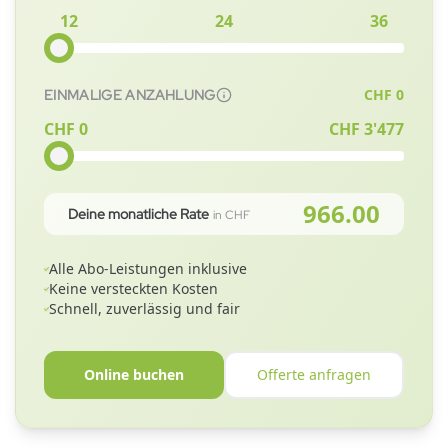
12
24
36
CHF
0
EINMALIGE ANZAHLUNG
CHF 0
CHF
3'477
966.00
Deine monatliche Rate
in CHF
Alle Abo-Leistungen inklusive
Keine versteckten Kosten
Schnell, zuverlässig und fair
Online buchen
Offerte anfragen