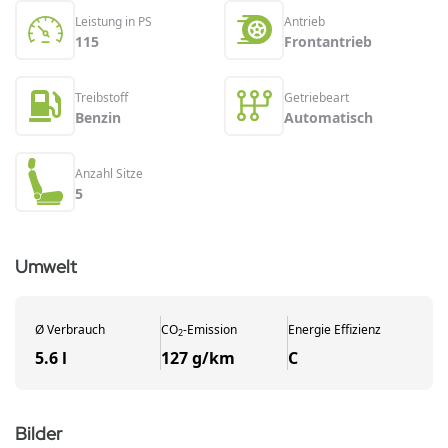
Leistung in PS
Antrieb
115
Frontantrieb
Treibstoff
Getriebeart
Benzin
Automatisch
Anzahl Sitze
5
Umwelt
Ø
Verbrauch
CO
-
Emission
Energie Effizienz
2
5.6 l
127 g/km
C
Bilder