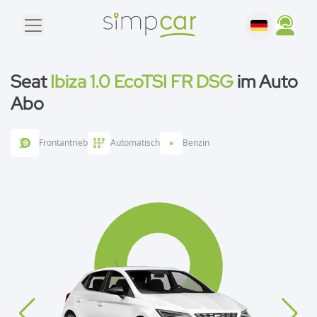
Seat
Ibiza 1.0 EcoTSI FR DSG
im Auto
Abo
Frontantrieb
Automatisch
Benzin