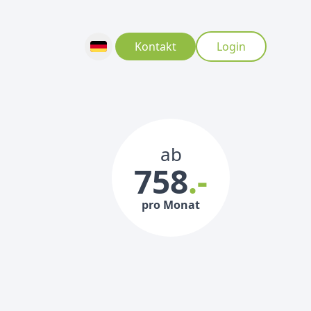
Kontakt
Login
ab
758
.-
pro Monat