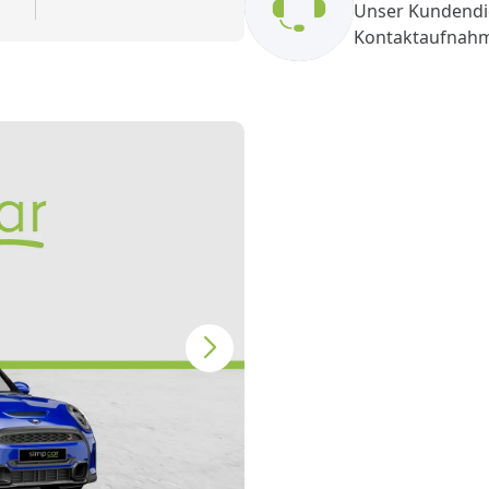
Unser Kundendie
Kontaktaufnah