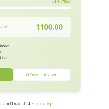
CHF
7'920
1100.00
in CHF
lusive
en
 fair
Offerte anfragen
n
und brauchst
Beratung
?