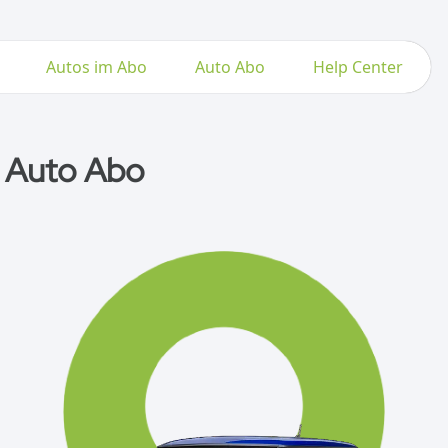
Autos im Abo
Auto Abo
Help Center
 Auto Abo