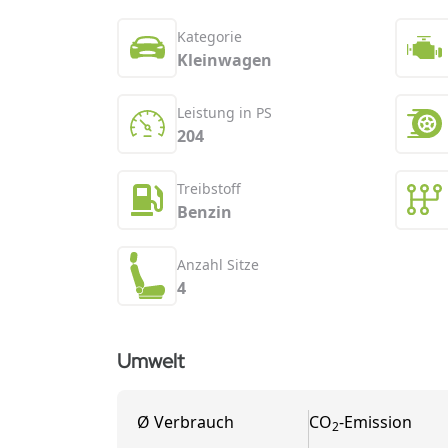
Kategorie
Kleinwagen
Leistung in PS
204
Treibstoff
Benzin
Anzahl Sitze
4
Umwelt
Ø
Verbrauch
CO
-
Emission
2