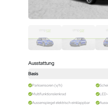
Ausstattung
Basis
Parksensoren (v/h)
Sche
Multifunktionslenkrad
LED-
Aussenspiegel elektrisch einklappbar
Ausse