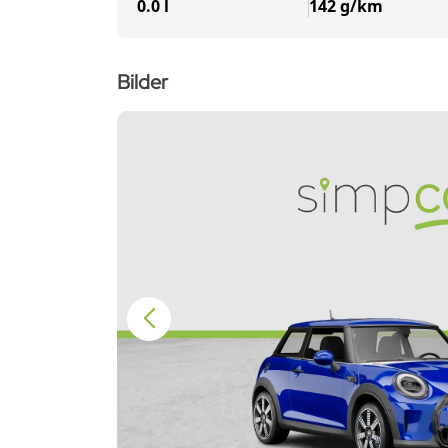
0.0 l
142 g/km
Bilder