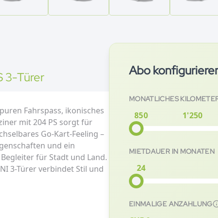
Abo konfiguriere
S 3-Türer
MONATLICHES KILOMETE
 puren Fahrspass, ikonisches
850
1'250
iner mit 204 PS sorgt für
chselbares Go-Kart-Feeling –
igenschaften und ein
MIETDAUER IN MONATEN
Begleiter für Stadt und Land.
24
I 3-Türer verbindet Stil und
EINMALIGE ANZAHLUNG