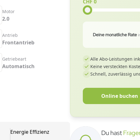
CHF 0
Motor
2.0
Deine monatliche Rate
Antrieb
Frontantrieb
Getriebeart
Alle Abo-Leistungen ink
Automatisch
Keine versteckten Kost
Schnell, zuverlässig und
Online buchen
Energie Effizienz
Du hast
Frage