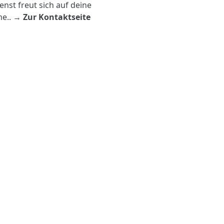
nst freut sich auf deine
me.
. →
Zur Kontaktseite