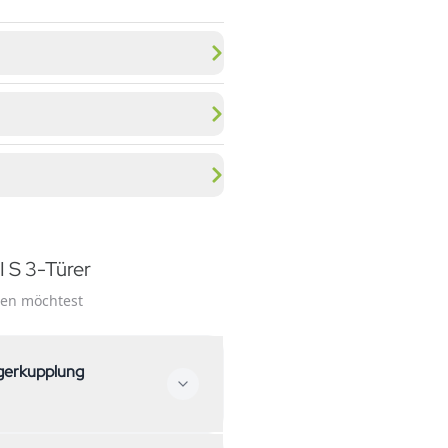
I S 3-Türer
ssen möchtest