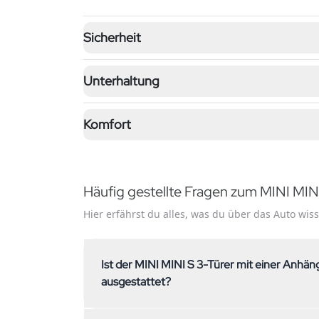
Sicherheit
Unterhaltung
Komfort
Häufig gestellte Fragen zum MINI MIN
Hier erfährst du alles, was du über das Auto wi
Ist der MINI MINI S 3-Türer mit einer Anhängerkupplung
ausgestattet?