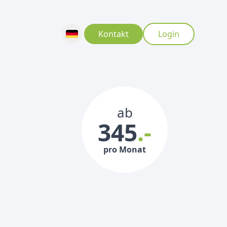
Kontakt
Login
ab
345
.-
pro Monat