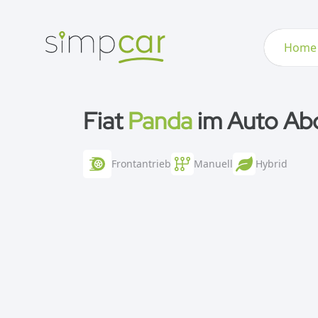
Home
Fiat
Panda
im Auto Ab
Frontantrieb
Manuell
Hybrid