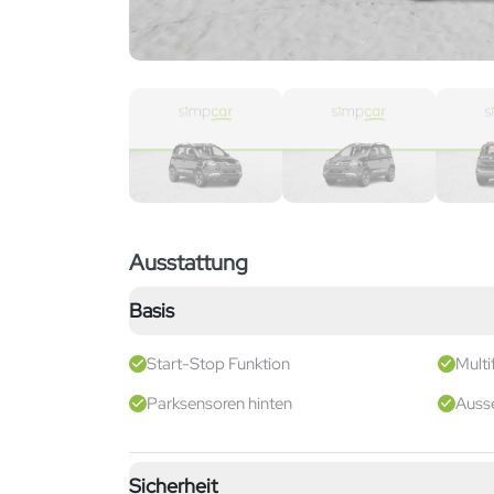
Ausstattung
Basis
Start-Stop Funktion
Multi
Parksensoren hinten
Ausse
Sicherheit