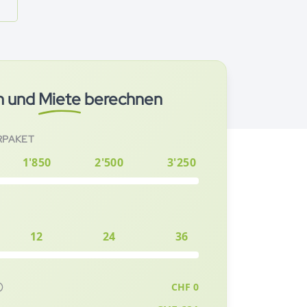
n und
Miete
berechnen
RPAKET
1'850
2'500
3'250
12
24
36
CHF
0