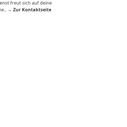
nst freut sich auf deine
me.
. →
Zur Kontaktseite