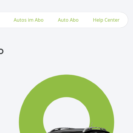
Autos im Abo
Auto Abo
Help Center
o