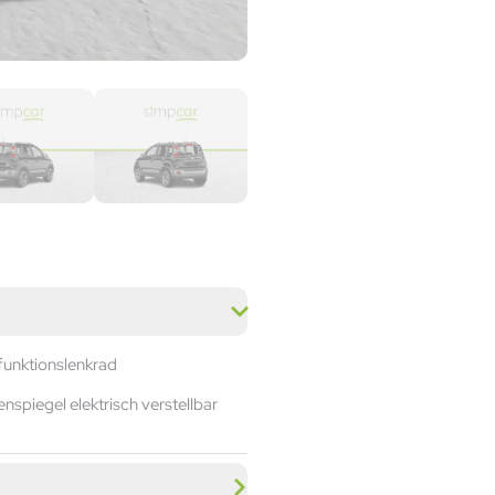
funktionslenkrad
nspiegel elektrisch verstellbar