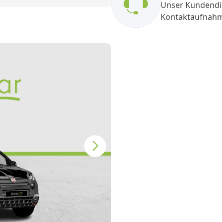
Unser Kundendie
Kontaktaufnah