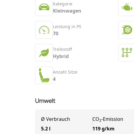
Kategorie
Kleinwagen
Leistung in PS
70
Treibstoff
Hybrid
Anzahl Sitze
4
Umwelt
Ø
Verbrauch
CO
-
Emission
2
5.2 l
119 g/km