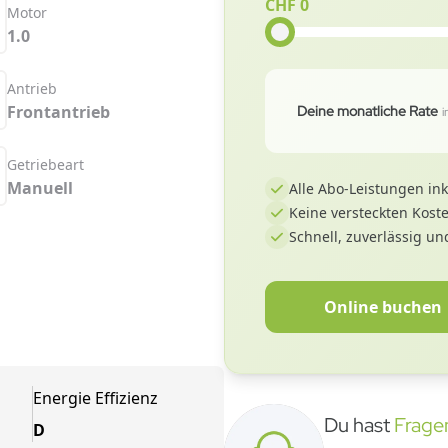
CHF 0
Motor
1.0
Antrieb
Frontantrieb
Deine monatliche Rate
Getriebeart
Manuell
Alle Abo-Leistungen ink
Keine versteckten Kost
Schnell, zuverlässig und
Online buchen
Energie Effizienz
Du hast
Frage
D