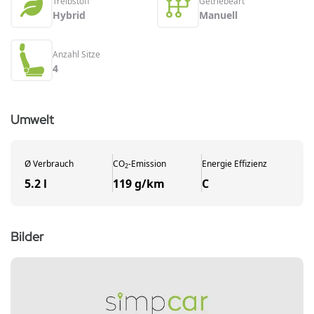
Treibstoff
Getriebeart
Hybrid
Manuell
Anzahl Sitze
4
Umwelt
Ø
Verbrauch
CO
-
Emission
Energie Effizienz
2
5.2 l
119 g/km
C
Bilder