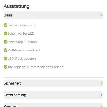
Ausstattung
Basis
Parksensoren (v/h)
Scheinwerfer LED
Start-Stop Funktion
Multifunktionslenkrad
LED-Rückleuchten
Innenspiegel automatisch abblendend
Sicherheit
Unterhaltung
Komfort