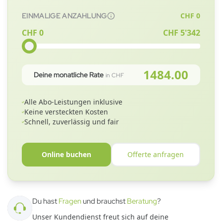
CHF
0
EINMALIGE ANZAHLUNG
CHF 0
CHF
5'342
1484.00
Deine monatliche Rate
in CHF
Alle Abo-Leistungen inklusive
Keine versteckten Kosten
Schnell, zuverlässig und fair
Online buchen
Offerte anfragen
Du hast
Fragen
und brauchst
Beratung
?
Unser Kundendienst freut sich auf deine