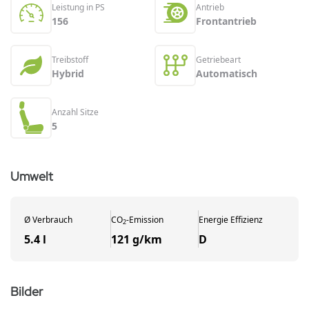
Leistung in PS
Antrieb
156
Frontantrieb
Treibstoff
Getriebeart
Hybrid
Automatisch
Anzahl Sitze
5
Umwelt
Ø
Verbrauch
CO
-
Emission
Energie Effizienz
2
5.4 l
121 g/km
D
Bilder