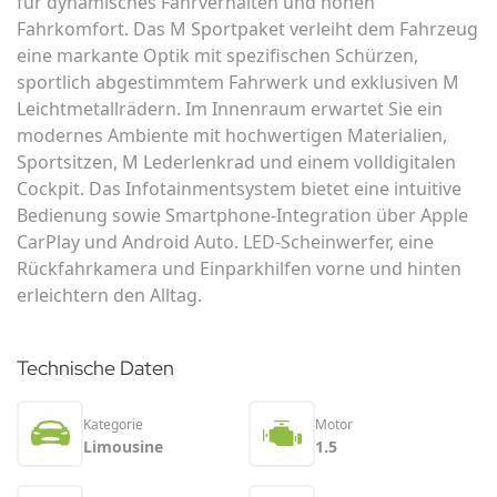
für dynamisches Fahrverhalten und hohen
Fahrkomfort. Das M Sportpaket verleiht dem Fahrzeug
eine markante Optik mit spezifischen Schürzen,
sportlich abgestimmtem Fahrwerk und exklusiven M
Leichtmetallrädern. Im Innenraum erwartet Sie ein
modernes Ambiente mit hochwertigen Materialien,
Sportsitzen, M Lederlenkrad und einem volldigitalen
Cockpit. Das Infotainmentsystem bietet eine intuitive
Bedienung sowie Smartphone-Integration über Apple
CarPlay und Android Auto. LED-Scheinwerfer, eine
Rückfahrkamera und Einparkhilfen vorne und hinten
erleichtern den Alltag.
Technische Daten
Kategorie
Motor
Limousine
1.5