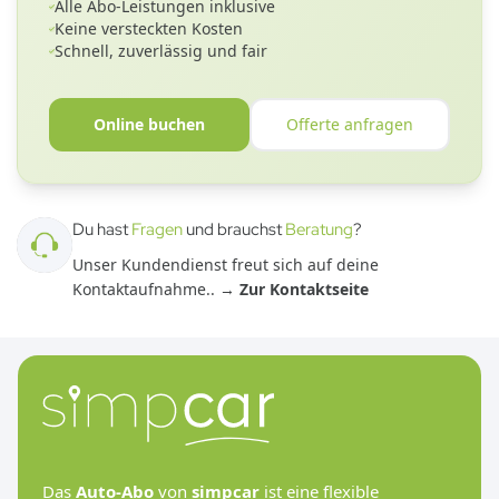
Alle Abo-Leistungen inklusive
Keine versteckten Kosten
Schnell, zuverlässig und fair
Online buchen
Offerte anfragen
Du hast
Fragen
und brauchst
Beratung
?
Unser Kundendienst freut sich auf deine
Kontaktaufnahme.
. →
Zur Kontaktseite
Das
Auto-Abo
von
simpcar
ist eine flexible