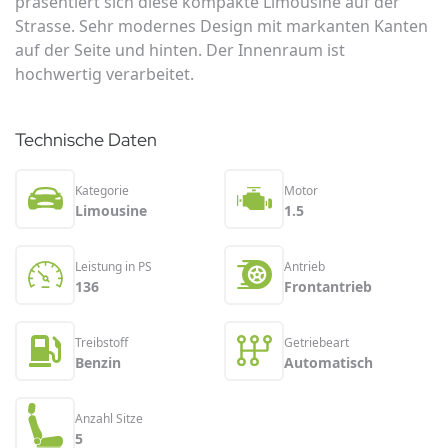
präsentiert sich diese kompakte Limousine auf der
Strasse. Sehr modernes Design mit markanten Kanten
auf der Seite und hinten. Der Innenraum ist
hochwertig verarbeitet.
Technische Daten
Kategorie
Motor
Limousine
1.5
Leistung in PS
Antrieb
136
Frontantrieb
Treibstoff
Getriebeart
Benzin
Automatisch
Anzahl Sitze
5