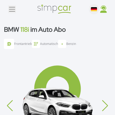
BMW
118i
im Auto Abo
Frontantrieb
Automatisch
Benzin