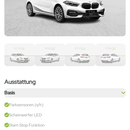
Ausstattung
Basis
Parksensoren (v/h)
Scheinwerfer LED
Start-Stop Funktion