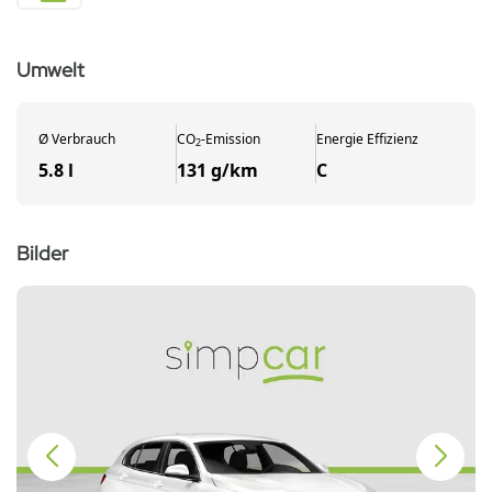
Umwelt
Ø
Verbrauch
CO
-
Emission
Energie Effizienz
2
5.8 l
131 g/km
C
Bilder