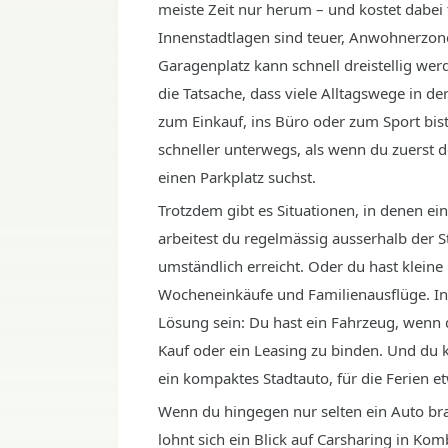
meiste Zeit nur herum – und kostet dabei 
Innenstadtlagen sind teuer, Anwohnerzone
Garagenplatz kann schnell dreistellig we
die Tatsache, dass viele Alltagswege in de
zum Einkauf, ins Büro oder zum Sport bis
schneller unterwegs, als wenn du zuerst d
einen Parkplatz suchst.
Trotzdem gibt es Situationen, in denen ein 
arbeitest du regelmässig ausserhalb der S
umständlich erreicht. Oder du hast kleine 
Wocheneinkäufe und Familienausflüge. In 
Lösung sein: Du hast ein Fahrzeug, wenn d
Kauf oder ein Leasing zu binden. Und du 
ein kompaktes Stadtauto, für die Ferien e
Wenn du hingegen nur selten ein Auto brau
lohnt sich ein Blick auf Carsharing in Kom