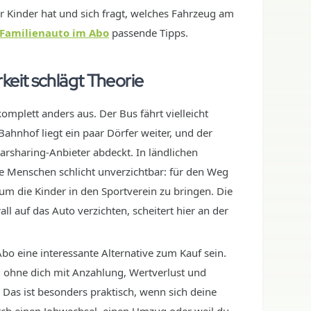
r Kinder hat und sich fragt, welches Fahrzeug am
Familienauto im Abo
passende Tipps.
keit schlägt Theorie
komplett anders aus. Der Bus fährt vielleicht
ahnhof liegt ein paar Dörfer weiter, und der
Carsharing-Anbieter abdeckt. In ländlichen
le Menschen schlicht unverzichtbar: für den Weg
um die Kinder in den Sportverein zu bringen. Die
l auf das Auto verzichten, scheitert hier an der
Abo eine interessante Alternative zum Kauf sein.
 ohne dich mit Anzahlung, Wertverlust und
 Das ist besonders praktisch, wenn sich deine