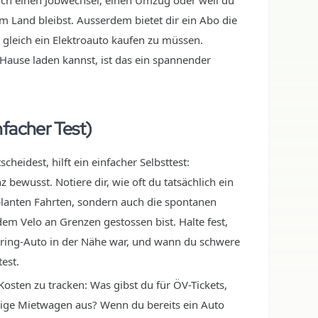
rch einen Jobwechsel, einen Umzug oder weil du
em Land bleibst. Ausserdem bietet dir ein Abo die
 gleich ein Elektroauto kaufen zu müssen.
Hause laden kannst, ist das ein spannender
facher Test)
heidest, hilft ein einfacher Selbsttest:
bewusst. Notiere dir, wie oft du tatsächlich ein
eplanten Fahrten, sondern auch die spontanen
m Velo an Grenzen gestossen bist. Halte fest,
ring-Auto in der Nähe war, und wann du schwere
est.
 Kosten zu tracken: Was gibst du für ÖV-Tickets,
llige Mietwagen aus? Wenn du bereits ein Auto