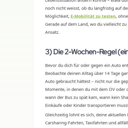
Lebenssituation ändern könnte – etwa du
noch nicht weisst, ob du langfristig auf d
Möglichkeit,
E-Mobilität zu testen
, ohne
Gerade auf dem Land, wo du vielleicht zu 
Ansatz.
3) Die 2-Wochen-Regel (ein
Bevor du dich für oder gegen ein Auto entsc
Beobachte deinen Alltag über 14 Tage ganz 
Auto gebraucht hättest – nicht nur die g
Momente, in denen du mit dem ÖV oder de
wann der Bus zu spät kam, wann kein Sha
Einkäufe oder Kinder transportieren musst
Gleichzeitig lohnt es sich, deine aktuellen
Carsharing-Fahrten, Taxifahrten und allfä