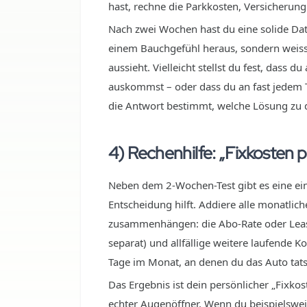
hast, rechne die Parkkosten, Versicher
Nach zwei Wochen hast du eine solide Da
einem Bauchgefühl heraus, sondern weisst
aussieht. Vielleicht stellst du fest, dass
auskommst – oder dass du an fast jedem T
die Antwort bestimmt, welche Lösung zu d
4) Rechenhilfe: „Fixkosten 
Neben dem 2-Wochen-Test gibt es eine ein
Entscheidung hilft. Addiere alle monatlic
zusammenhängen: die Abo-Rate oder Leasin
separat) und allfällige weitere laufende 
Tage im Monat, an denen du das Auto tats
Das Ergebnis ist dein persönlicher „Fixkos
echter Augenöffner. Wenn du beispielsweis