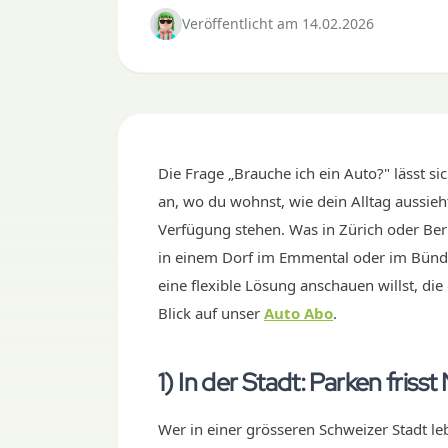
Veröffentlicht
am
14.02.2026
Die Frage „Brauche ich ein Auto?" lässt s
an, wo du wohnst, wie dein Alltag aussieht
Verfügung stehen. Was in Zürich oder Ber
in einem Dorf im Emmental oder im Bündne
eine flexible Lösung anschauen willst, die
Blick auf unser
Auto Abo
.
1) In der Stadt: Parken friss
Wer in einer grösseren Schweizer Stadt le