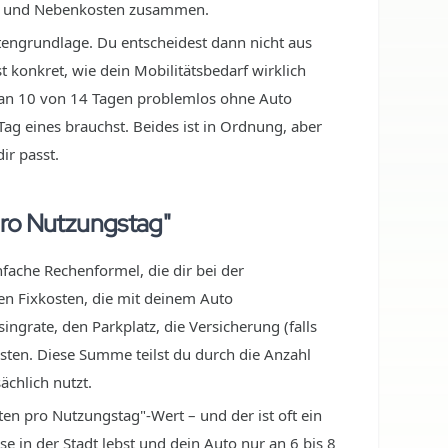
ung und Nebenkosten zusammen.
tengrundlage. Du entscheidest dann nicht aus
 konkret, wie dein Mobilitätsbedarf wirklich
 du an 10 von 14 Tagen problemlos ohne Auto
ag eines brauchst. Beides ist in Ordnung, aber
ir passt.
pro Nutzungstag"
fache Rechenformel, die dir bei der
hen Fixkosten, die mit deinem Auto
grate, den Parkplatz, die Versicherung (falls
Kosten. Diese Summe teilst du durch die Anzahl
ächlich nutzt.
ten pro Nutzungstag"-Wert – und der ist oft ein
e in der Stadt lebst und dein Auto nur an 6 bis 8