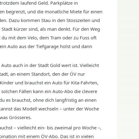
trotzdem laufend Geld. Parkplätze in
n begrenzt, und die monatliche Miete für einen
rden. Dazu kommen Stau in den Stosszeiten und
r Stadt kürzer sind, als man denkt. Für den Weg
t du mit dem Velo, dem Tram oder zu Fuss oft
ein Auto aus der Tiefgarage holst und dann
Auto auch in der Stadt Gold wert ist. Vielleicht
tadt, an einem Standort, den der ÖV nur
Kinder und brauchst ein Auto für Kita-Fahrten,
solchen Fällen kann ein Auto-Abo die clevere
u es brauchst, ohne dich langfristig an einen
kannst das Modell wechseln – unter der Woche
twas Grösseres.
chst – vielleicht ein- bis zweimal pro Woche –,
bination mit einem ÖV-Abo. Das ist in vielen