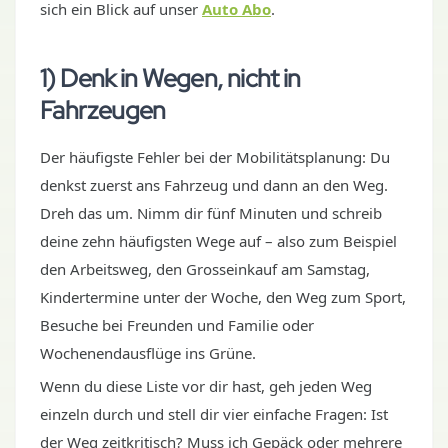
sich ein Blick auf unser
Auto Abo
.
1) Denk in Wegen, nicht in
Fahrzeugen
Der häufigste Fehler bei der Mobilitätsplanung: Du
denkst zuerst ans Fahrzeug und dann an den Weg.
Dreh das um. Nimm dir fünf Minuten und schreib
deine zehn häufigsten Wege auf – also zum Beispiel
den Arbeitsweg, den Grosseinkauf am Samstag,
Kindertermine unter der Woche, den Weg zum Sport,
Besuche bei Freunden und Familie oder
Wochenendausflüge ins Grüne.
Wenn du diese Liste vor dir hast, geh jeden Weg
einzeln durch und stell dir vier einfache Fragen: Ist
der Weg zeitkritisch? Muss ich Gepäck oder mehrere