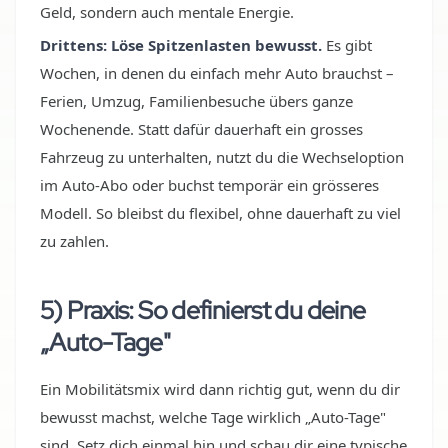
Geld, sondern auch mentale Energie.
Drittens: Löse Spitzenlasten bewusst.
Es gibt
Wochen, in denen du einfach mehr Auto brauchst –
Ferien, Umzug, Familienbesuche übers ganze
Wochenende. Statt dafür dauerhaft ein grosses
Fahrzeug zu unterhalten, nutzt du die Wechseloption
im Auto-Abo oder buchst temporär ein grösseres
Modell. So bleibst du flexibel, ohne dauerhaft zu viel
zu zahlen.
5) Praxis: So definierst du deine
„Auto-Tage"
Ein Mobilitätsmix wird dann richtig gut, wenn du dir
bewusst machst, welche Tage wirklich „Auto-Tage"
sind. Setz dich einmal hin und schau dir eine typische