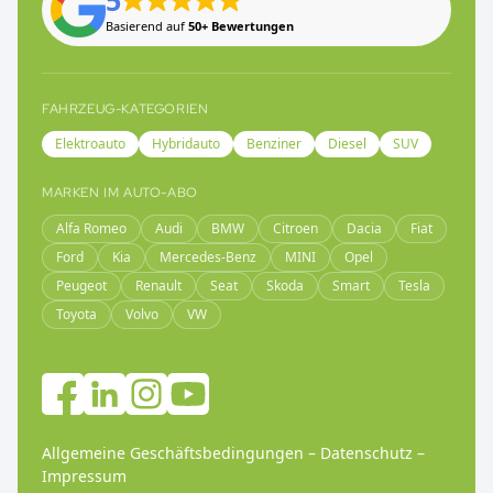
5
Basierend auf
50+ Bewertungen
FAHRZEUG-KATEGORIEN
Elektroauto
Hybridauto
Benziner
Diesel
SUV
MARKEN IM AUTO-ABO
Alfa Romeo
Audi
BMW
Citroen
Dacia
Fiat
Ford
Kia
Mercedes-Benz
MINI
Opel
Peugeot
Renault
Seat
Skoda
Smart
Tesla
Toyota
Volvo
VW
Allgemeine Geschäftsbedingungen
–
Datenschutz
–
Impressum