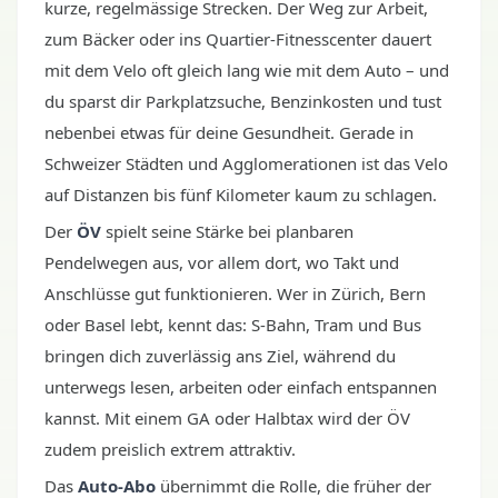
kurze, regelmässige Strecken. Der Weg zur Arbeit,
zum Bäcker oder ins Quartier-Fitnesscenter dauert
mit dem Velo oft gleich lang wie mit dem Auto – und
du sparst dir Parkplatzsuche, Benzinkosten und tust
nebenbei etwas für deine Gesundheit. Gerade in
Schweizer Städten und Agglomerationen ist das Velo
auf Distanzen bis fünf Kilometer kaum zu schlagen.
Der
ÖV
spielt seine Stärke bei planbaren
Pendelwegen aus, vor allem dort, wo Takt und
Anschlüsse gut funktionieren. Wer in Zürich, Bern
oder Basel lebt, kennt das: S-Bahn, Tram und Bus
bringen dich zuverlässig ans Ziel, während du
unterwegs lesen, arbeiten oder einfach entspannen
kannst. Mit einem GA oder Halbtax wird der ÖV
zudem preislich extrem attraktiv.
Das
Auto-Abo
übernimmt die Rolle, die früher der