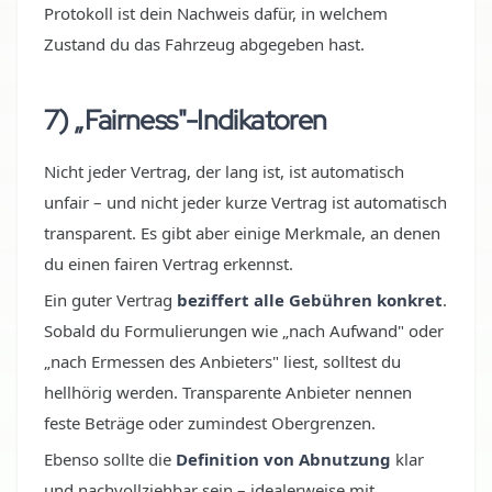
Protokoll ist dein Nachweis dafür, in welchem
Zustand du das Fahrzeug abgegeben hast.
7) „Fairness"-Indikatoren
Nicht jeder Vertrag, der lang ist, ist automatisch
unfair – und nicht jeder kurze Vertrag ist automatisch
transparent. Es gibt aber einige Merkmale, an denen
du einen fairen Vertrag erkennst.
Ein guter Vertrag
beziffert alle Gebühren konkret
.
Sobald du Formulierungen wie „nach Aufwand" oder
„nach Ermessen des Anbieters" liest, solltest du
hellhörig werden. Transparente Anbieter nennen
feste Beträge oder zumindest Obergrenzen.
Ebenso sollte die
Definition von Abnutzung
klar
und nachvollziehbar sein – idealerweise mit