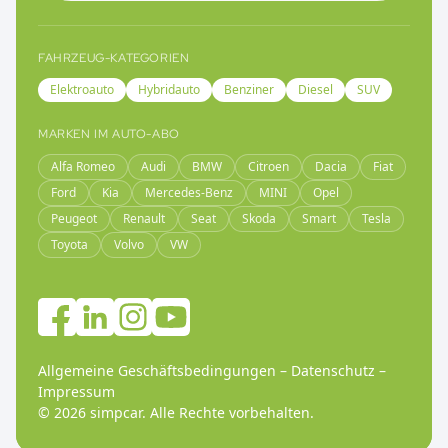
FAHRZEUG-KATEGORIEN
Elektroauto
Hybridauto
Benziner
Diesel
SUV
MARKEN IM AUTO-ABO
Alfa Romeo
Audi
BMW
Citroen
Dacia
Fiat
Ford
Kia
Mercedes-Benz
MINI
Opel
Peugeot
Renault
Seat
Skoda
Smart
Tesla
Toyota
Volvo
VW
Allgemeine Geschäftsbedingungen
–
Datenschutz
–
Impressum
©
2026
simpcar.
Alle Rechte vorbehalten
.