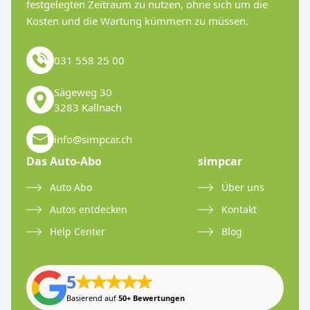
festgelegten Zeitraum zu nutzen, ohne sich um die
Kosten und die Wartung kümmern zu müssen.
031 558 25 00
Sägeweg 30
3283 Kallnach
info@simpcar.ch
Das Auto-Abo
simpcar
Auto Abo
Über uns
Autos entdecken
Kontakt
Help Center
Blog
5
Basierend auf
50+ Bewertungen