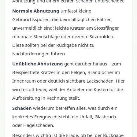
Abnutzung und einem echten Schaden unterscheidet.
Normale Abnutzung
umfasst kleine
Gebrauchsspuren, die beim alltäglichen Fahren
unvermeidlich sind: leichte Kratzer am Stossfänger,
minimale Steinschläge oder dezente Sitzmulden.
Diese sollten bei der Rückgabe nicht zu
Nachforderungen führen.
Unübliche Abnutzung
geht darüber hinaus – zum
Beispiel tiefe Kratzer in den Felgen, Brandlöcher im
Innenraum oder deutlich sichtbare Lackschäden. Hier
wird es oft teuer, weil der Anbieter die Kosten für die
Aufbereitung in Rechnung stellt.
Schäden
wiederum betreffen alles, was durch ein
konkretes Ereignis entsteht: ein Unfall, Glasbruch
oder Hagelschaden.
Besonders wichtig ist die Frage, ob bei der Rückgabe