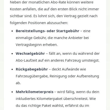
Neben der monatlichen Abo-Rate können weitere
Kosten anfallen, die auf den ersten Blick nicht immer
sichtbar sind. Es lohnt sich, den Vertrag gezielt nach
folgenden Positionen abzusuchen:
Bereitstellungs- oder Startgebühr
– eine
einmalige Gebühr, die manche Anbieter bei
Vertragsbeginn erheben.
Wechselgebühr
– fällt an, wenn du während der
Abo-Laufzeit auf ein anderes Fahrzeug umsteigst.
Rückgabegebühr
– deckt Aufwände wie
Fahrzeugübergabe, Reinigung oder Aufbereitung
ab.
Mehrkilometerpreis
– wird fällig, wenn du dein
inkludiertes Kilometerpaket überschreitest. Wie
du das richtige Paket wählst, erfährst du im